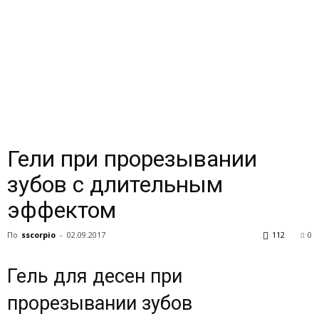
Гели при прорезывании
зубов с длительным
эффектом
По
sscorpio
-
02.09.2017
112
0
Гель для десен при
прорезывании зубов