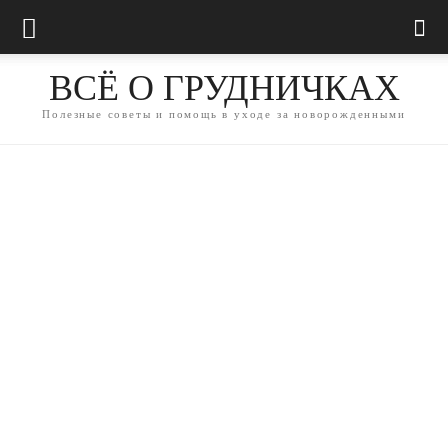
ВСЁ О ГРУДНИЧКАХ
Полезные советы и помощь в уходе за новорожденными