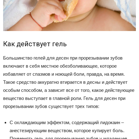
Как действует гель
Большинство гелей для десен при прорезывании зубов
включают в себя местное обезболивающее, которое
избавляет от спазмов и ноющей боли, правда, на время.
Такое средство аккуратно втирается в десны и действует
особым способом, а зависит все от того, какое действующее
вещество выступает в главной роли. Гель для десен при
прорезывании зубов существует трех типов:
С охлаждающим эффектом, содержащий лидокаин –
анестезирующим веществом, которое купирует боль.
Применять гель для прорезывания зубов у младенцев