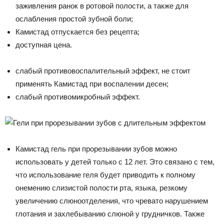
заживления ранок в ротовой полости, а также для
ослабления простой зубной боли;
Камистад отпускается без рецепта;
доступная цена.
слабый противовоспалительный эффект, не стоит
применять Камистад при воспалении десен;
слабый противомикробный эффект.
Камистад гель при прорезывании зубов можно
использовать у детей только с 12 лет. Это связано с тем,
что использование геля будет приводить к полному
онемению слизистой полости рта, языка, резкому
увеличению слюноотделения, что чревато нарушением
глотания и захлебыванию слюной у грудничков. Также