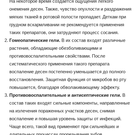
На некоторое время создается ощущения легкого
онемения десен. Также, чувство опухлости и раздражения
мягких тканей в ротовой полости пропадает. Деткам при
грудном вскармливании не рекомендуется применения
таких препаратов, они затрудняют процесс сосания.
Гомеопатические гели.
В их состав входят различные
растения, обладающие обезболивающими и
противовоспалительными свойствами. После
систематического применения такого препарата
воспаление десен постепенно уменьшается до полного
восстановления. Защитная функция от микробов во рту
повышается, благодаря обволакивающему эффекту.
Противовоспалительные и антисептические гели.
В
состав таких входят сильные компоненты, направленные
на излечения пораженных участков десен, снимая
воспаление и повышая уровень защиты от инфекций.
Чаще всего, такой вид применяют при сильнейших и
длительных процессах прорезывания зубов.