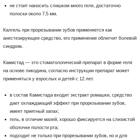
не стоит наносить слишком много геля, достаточно
полоски около 7,5 мм.
Калгель при прорезывании зубов применяется как
анестезирующее средство, его применение облегчит болевой
синдром.
Камистад — это стоматологический препарат в форме геля
на основе ликодина, согласно инструкции препарат может
применяться у взрослых и детей с 12 лет.
в состав Камистада входит экстракт ромашки, средство
дает охлаждающий эффект при прорезывании зубов,
имеет приятный запах;
гель, в отличие мазей, хорошо фиксируется на слизистой
оболочке полости рта;
подходит не только при прорезывании зубов, но и для