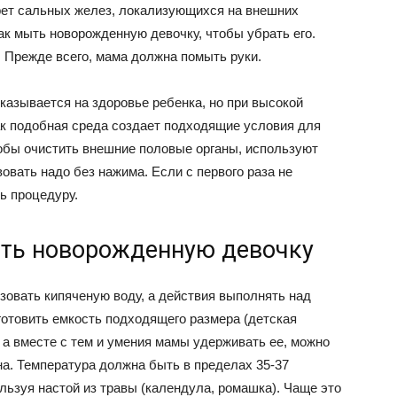
крет сальных желез, локализующихся на внешних
как мыть новорожденную девочку, чтобы убрать его.
. Прежде всего, мама должна помыть руки.
казывается на здоровье ребенка, но при высокой
ак подобная среда создает подходящие условия для
обы очистить внешние половые органы, используют
вать надо без нажима. Если с первого раза не
ь процедуру.
ть новорожденную девочку
зовать кипяченую воду, а действия выполнять над
готовить емкость подходящего размера (детская
а, а вместе с тем и умения мамы удерживать ее, можно
на. Температура должна быть в пределах 35-37
льзуя настой из травы (календула, ромашка). Чаще это