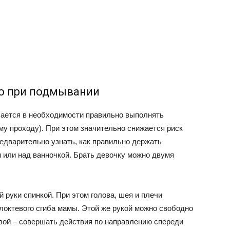
о при подмывании
чается в необходимости правильно выполнять
ему проходу). При этом значительно снижается риск
едварительно узнать, как правильно держать
 или над ванночкой. Брать девочку можно двумя
руки спинкой. При этом голова, шея и плечи
локтевого сгиба мамы. Этой же рукой можно свободно
вой – совершать действия по направлению спереди