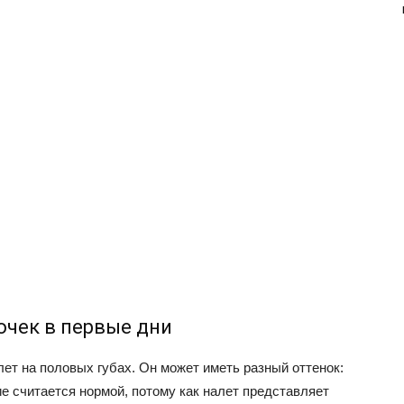
очек в первые дни
ет на половых губах. Он может иметь разный оттенок:
ие считается нормой, потому как налет представляет