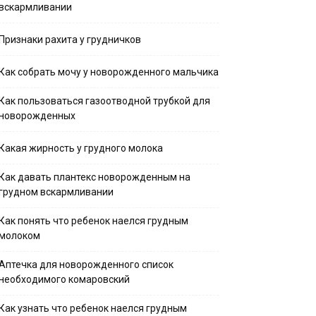
вскармливании
Признаки рахита у грудничков
Как собрать мочу у новорожденного мальчика
Как пользоваться газоотводной трубкой для
новорожденных
Какая жирность у грудного молока
Как давать плантекс новорожденным на
грудном вскармливании
Как понять что ребенок наелся грудным
молоком
Аптечка для новорожденного список
необходимого комаровский
Как узнать что ребенок наелся грудным