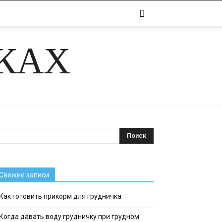
ЧКАХ
Свежие записи
Как готовить прикорм для грудничка
Когда давать воду грудничку при грудном