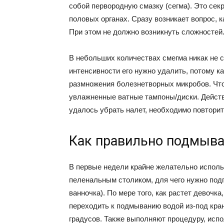
собой первородную смазку (сегма). Это се
половых органах. Сразу возникает вопрос, 
При этом не должно возникнуть сложностей
В небольших количествах смегма никак не с
интенсивности его нужно удалить, потому к
размножения болезнетворных микробов. Чт
увлажненные ватные тампоны/диски. Действо
удалось убрать налет, необходимо повторит
Как правильно подмыва
В первые недели крайне желательно исполь
пеленальным столиком, для чего нужно под
ванночка). По мере того, как растет девочк
переходить к подмыванию водой из-под кра
градусов. Также выполняют процедуру, испо