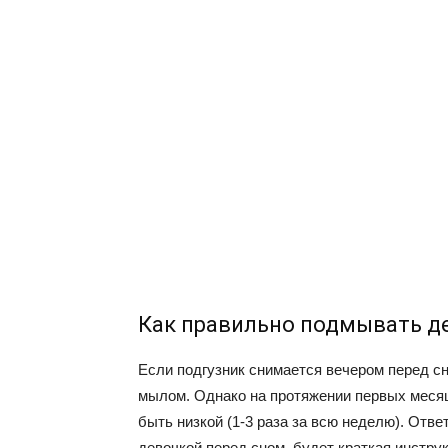
Как правильно подмывать д
Если подгузник снимается вечером перед с
мылом. Однако на протяжении первых меся
быть низкой (1-3 раза за всю неделю). Отве
девочкой перед сном, будет краткая инстру