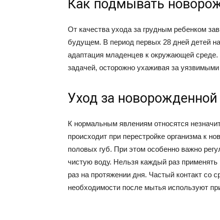
Как подмывать новоро
От качества ухода за грудным ребенком зави
будущем. В период первых 28 дней детей н
адаптация младенцев к окружающей среде. 
задачей, осторожно ухаживая за уязвимыми 
Уход за новорожденной
К нормальным явлениям относятся незначи
происходит при перестройке организма к н
половых губ. При этом особенно важно рег
чистую воду. Нельзя каждый раз применять
раз на протяжении дня. Частый контакт со 
необходимости после мытья используют пр