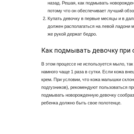
назад. Решая, как подмывать новорожден
потому что он обеспечивает лучший обзо
Купать девочку в первые месяцы и в да
должен располагаться на левой ладони ма
же рукой держат бедро.
Как подмывать девочку при
В этом процессе не используется мыло, та
намного чаще 1 раза в сутки. Если кожа вн
крем. При условии, что кожа малышки скло
подгузников), рекомендуют пользоваться пр
подмывать новорожденную девочку сообразн
ребенка должно быть свое полотенце.