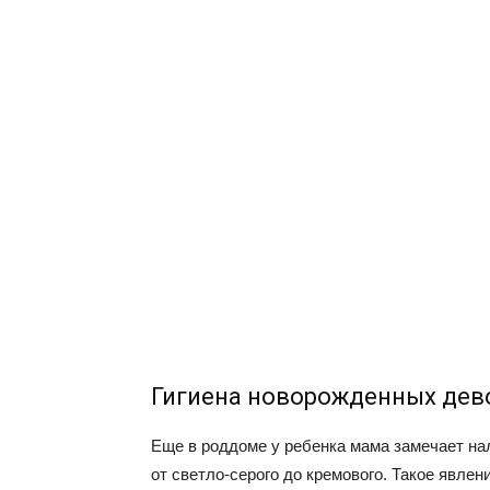
Гигиена новорожденных дев
Еще в роддоме у ребенка мама замечает нал
от светло-серого до кремового. Такое явлен