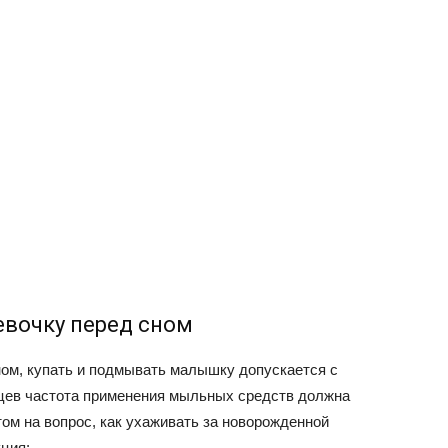
евочку перед сном
ном, купать и подмывать малышку допускается с
цев частота применения мыльных средств должна
том на вопрос, как ухаживать за новорожденной
кция: