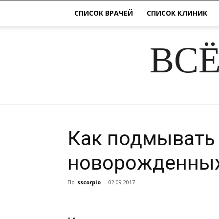
СПИСОК ВРАЧЕЙ
СПИСОК КЛИНИК
ВСЁ
Как подмывать
новорожденны
По
sscorpio
-
02.09.2017