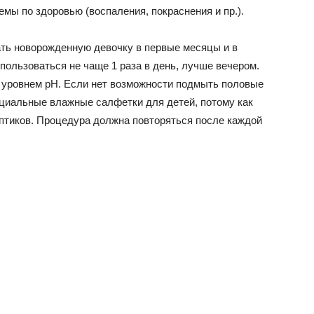
емы по здоровью (воспаления, покраснения и пр.).
ть новорожденную девочку в первые месяцы и в
льзоваться не чаще 1 раза в день, лучше вечером.
 уровнем pH. Если нет возможности подмыть половые
ециальные влажные салфетки для детей, потому как
ептиков. Процедура должна повторяться после каждой