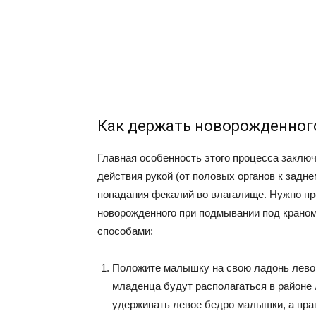
Как держать новорожденног
Главная особенность этого процесса заклю
действия рукой (от половых органов к задн
попадания фекалий во влагалище. Нужно пр
новорожденного при подмывании под краном
способами:
Положите малышку на свою ладонь левой 
младенца будут располагаться в районе 
удерживать левое бедро малышки, а пра