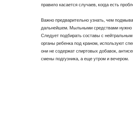
правило касается случаев, когда есть пробл
Важно предварительно узнать, чем подмыва
дальнейшем. Мыльными средствами нужно по
Следует подбирать составы с нейтральным
органы ребенка под краном, используют сп
они не содержат спиртовых добавок, антис
смены подгузника, а еще утром и вечером.