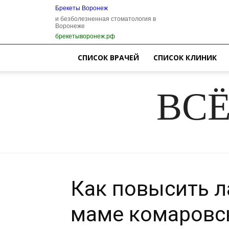
Брекеты Воронеж
и безболезненная стоматология в
Воронеже
брекетыворонеж.рф
СПИСОК ВРАЧЕЙ
СПИСОК КЛИНИК
ВСЁ
Как повысить 
маме комаровс