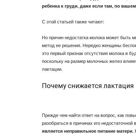
ребенка к груди, даже если там, по ваше
С этой статьей также читают:
Но причин недостатка молока может быть м
метод ее решения. Нередко женщины беспок
это первый признак отсутствия молока в бу
поскольку на размер молочных желез влияе
лактации.
Почему снижается лактация
Прежде чем найти ответ на вопрос, как пов
разобраться в причинах его недостаточной 
является неправильное питание матери.
Н