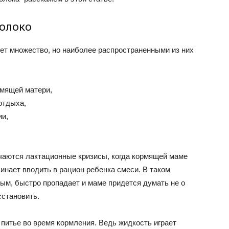
молоко
т множество, но наиболее распространенными из них
рмящей матери,
отдыха,
ии,
чаются лактационные кризисы, когда кормящей маме
чинает вводить в рацион ребенка смеси. В таком
ым, быстро пропадает и маме придется думать не о
сстановить.
 питье во время кормления. Ведь жидкость играет