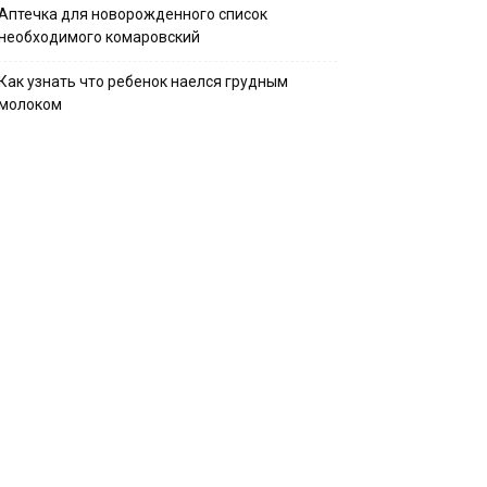
Аптечка для новорожденного список
необходимого комаровский
Как узнать что ребенок наелся грудным
молоком