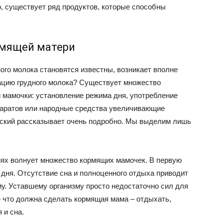
о, существует ряд продуктов, которые способны
рмящей матери
ого молока становятся известны, возникает вполне
тацию грудного молока? Существует множество
 мамочки: установление режима дня, употребление
паратов или народные средства увеличивающие
вский рассказывает очень подробно. Мы выделим лишь
иях волнует множество кормящих мамочек. В первую
дня. Отсутствие сна и полноценного отдыха приводит
му. Уставшему организму просто недостаточно сил для
е что должна сделать кормящая мама – отдыхать,
 и сна.