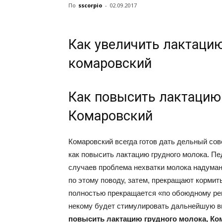
По
sscorpio
-
02.09.2017
Как увеличить лактаци
комаровский
Как повысить лактацию
Комаровский
Комаровский всегда готов дать дельный сов
как повысить лактацию грудного молока. П
случаев проблема нехватки молока надуман
по этому поводу, затем, прекращают кормит
полностью прекращается «по обоюдному реш
некому будет стимулировать дальнейшую вы
повысить лактацию грудного молока, Ко