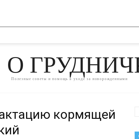
 О ГРУДНИ
Полезные советы и помощь в уходе за новорожденными
лактацию кормящей
кий