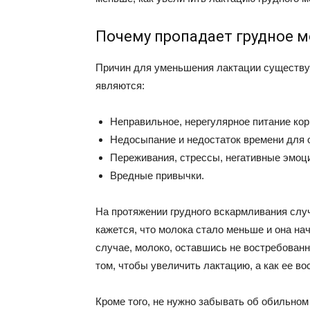
Почему пропадает грудное 
Причин для уменьшения лактации существуе
являются:
Неправильное, нерегулярное питание ко
Недосыпание и недостаток времени для 
Переживания, стрессы, негативные эмоц
Вредные привычки.
На протяжении грудного вскармливания слу
кажется, что молока стало меньше и она на
случае, молоко, оставшись не востребованн
том, чтобы увеличить лактацию, а как ее во
Кроме того, не нужно забывать об обильном