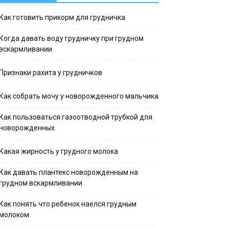
Как готовить прикорм для грудничка
Когда давать воду грудничку при грудном
вскармливании
Признаки рахита у грудничков
Как собрать мочу у новорожденного мальчика
Как пользоваться газоотводной трубкой для
новорожденных
Какая жирность у грудного молока
Как давать плантекс новорожденным на
грудном вскармливании
Как понять что ребенок наелся грудным
молоком