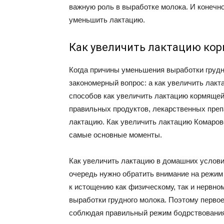
важную роль в выработке молока. И конечн
уменьшить лактацию.
Как увеличить лактацию ко
Когда причины уменьшения выработки грудн
закономерный вопрос: а как увеличить лак
способов как увеличить лактацию кормящей
правильных продуктов, лекарственных пре
лактацию. Как увеличить лактацию Комаро
самые основные моменты.
Как увеличить лактацию в домашних услов
очередь нужно обратить внимание на режим 
к истощению как физическому, так и нервно
выработки грудного молока. Поэтому перво
соблюдая правильный режим бодрствования