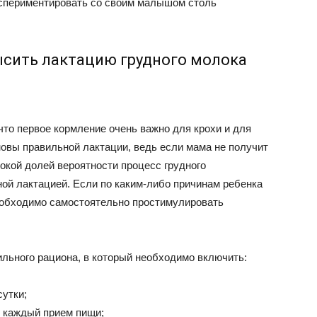
кспериментировать со своим малышом столь
ысить лактацию грудного молока
что первое кормление очень важно для крохи и для
овы правильной лактации, ведь если мама не получит
окой долей вероятности процесс грудного
ой лактацией. Если по каким-либо причинам ребенка
необходимо самостоятельно простимулировать
льного рациона, в который необходимо включить:
сутки;
в каждый прием пищи;