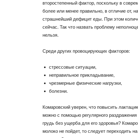
второстепенный фактор, поскольку в совре
более или менее правильно, в отличие от, н
страшнейший дефицит еды. При этом колич
сейчас. Так что назвать проблему неполноц
нельзя.
Среди других провоцирующих факторов:
стрессовые ситуации,
неправильное прикладывание,
чрезмерные физические нагрузки,
болезни.
Комаровский уверен, что повысить лактаци
можно с помощью регулярного раздражения 
грудь без ущерба для его здоровья? Комаров
молоко не пойдет, то следует переходить н