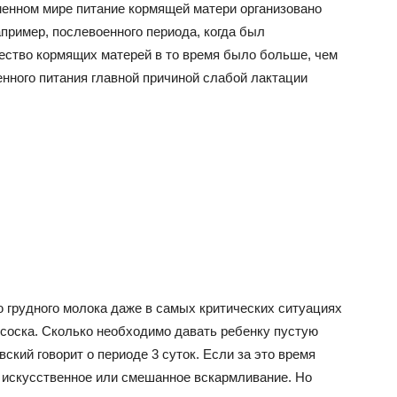
менном мире питание кормящей матери организовано
апример, послевоенного периода, когда был
ество кормящих матерей в то время было больше, чем
енного питания главной причиной слабой лактации
ю грудного молока даже в самых критических ситуациях
соска. Сколько необходимо давать ребенку пустую
ский говорит о периоде 3 суток. Если за это время
а искусственное или смешанное вскармливание. Но