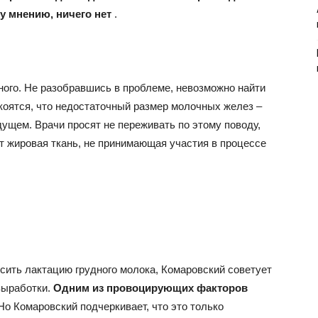
му мнению, ничего нет
.
ного. Не разобравшись в проблеме, невозможно найти
оятся, что недостаточный размер молочных желез –
дущем. Врачи просят не переживать по этому поводу,
т жировая ткань, не принимающая участия в процессе
ысить лактацию грудного молока, Комаровский советует
выработки.
Одним из провоцирующих факторов
о Комаровский подчеркивает, что это только