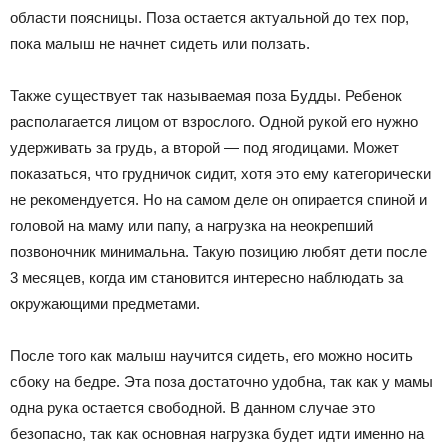
области поясницы. Поза остается актуальной до тех пор,
пока малыш не начнет сидеть или ползать.
Также существует так называемая поза Будды. Ребенок
располагается лицом от взрослого. Одной рукой его нужно
удерживать за грудь, а второй — под ягодицами. Может
показаться, что грудничок сидит, хотя это ему категорически
не рекомендуется. Но на самом деле он опирается спиной и
головой на маму или папу, а нагрузка на неокрепший
позвоночник минимальна. Такую позицию любят дети после
3 месяцев, когда им становится интересно наблюдать за
окружающими предметами.
После того как малыш научится сидеть, его можно носить
сбоку на бедре. Эта поза достаточно удобна, так как у мамы
одна рука остается свободной. В данном случае это
безопасно, так как основная нагрузка будет идти именно на