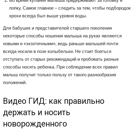
Во время купания малыша придерживают за головку и
попку. Самое главное – следить за тем, чтобы подбородок
крохи всегда был выше уровня воды.
Для бабушек и представителей старшего поколения
некоторые способы ношения малыша на руках являются
новыми и «экзотичными», ведь раньше малышей почти
всегда носили в позе колыбельки. Не стоит бояться
отступать от старых рекомендаций и пробовать разные
способы носить ребенка. При соблюдении всех правил
малыш получит только пользу от такого разнообразия
положений.
Видео ГИД: как правильно
держать и носить
новорожденного