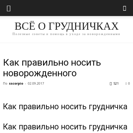
ВСЁ О ГРУДНИЧКАХ
Полезные советы и помощь в уходе за новорожденными
Как правильно носить
новорожденного
По
sscorpio
-
02.09.2017
521
0
Как правильно носить грудничка
Как правильно носить грудничка