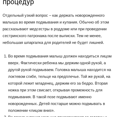
процедур
Отдельный узкий вопрос – как держать новорожденного
малыша во время подмывания и купания. Обычно об этом
рассказывают медсестры в роддоме или при проведении
сестринского патронажа после выписки. Тем не менее,
небольшая шпаргалка для родителей не будет лишней.
Во время подмывания малыш должен находиться лицом
вверх. Фактически ребенка мы держим одной рукой, а
другой рукой подмываем. Головка малыша находится на
локтевом сгибе, тельце на предплечье. Той же рукой, на
которой лежит младенец, держим его за бедро. Вторая
ножка при этом свисает, открывая промежность для
подмывания. В такой позе подмывают именно
новорожденных. Детей постарше можно подмывать в
положении «лицом вниз».