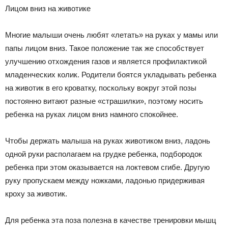
Лицом вниз на животике
Многие малыши очень любят «летать» на руках у мамы или
папы лицом вниз. Такое положение так же способствует
улучшению отхождения газов и является профилактикой
младенческих колик. Родители боятся укладывать ребенка
на животик в его кроватку, поскольку вокруг этой позы
постоянно витают разные «страшилки», поэтому носить
ребенка на руках лицом вниз намного спокойнее.
Чтобы держать малыша на руках животиком вниз, ладонь
одной руки располагаем на грудке ребенка, подбородок
ребенка при этом оказывается на локтевом сгибе. Другую
руку пропускаем между ножками, ладонью придерживая
кроху за животик.
Для ребенка эта поза полезна в качестве тренировки мышц