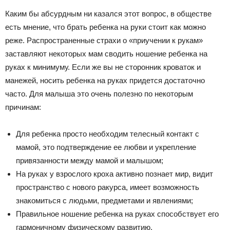
Каким бы абсурдным ни казался этот вопрос, в обществе
есть мнение, что брать ребенка на руки стоит как можно
реже. Распространенные страхи о «приучении к рукам»
заставляют некоторых мам сводить ношение ребенка на
руках к минимуму. Если же вы не сторонник кроваток и
манежей, носить ребенка на руках придется достаточно
часто. Для малыша это очень полезно по некоторым
причинам:
Для ребенка просто необходим телесный контакт с
мамой, это подтверждение ее любви и укрепление
привязанности между мамой и малышом;
На руках у взрослого кроха активно познает мир, видит
пространство с нового ракурса, имеет возможность
знакомиться с людьми, предметами и явлениями;
Правильное ношение ребенка на руках способствует его
гармоничному физическому развитию.