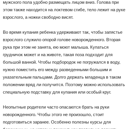
мужского пола удобно размещать лицом вниз. Голова при
этом также находится на локтевом сгибе, тело лежит на руке
взрослого, а ножки свободно висят.
Во время купания ребенка удерживают так, чтобы запястье
взрослого служило опорой голове новорожденного. Вторая
рука при этом не занята, ею моют малыша. Купаться
грудничок может и на животе, такая поза подходит для
большой ванной. Чтобы подбородок не погружался в воду,
нужно поместить его между разведенными большим и
указательным пальцами. Долго держать младенца в таком
положении вряд ли получится. Поэтому можно использовать
специальную подставку для купания или особый круг.
Неопытные родители часто опасаются брать на руки
новорожденного. Чтобы этого не произошло, стоит
подготовиться заранее. Особенно полезны курсы для