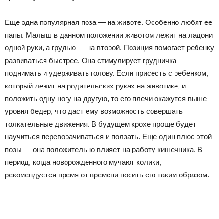
Еще одна популярная поза — на животе. Особенно любят ее
папы. Малыш в данном положении животом лежит на ладони
одной руки, а грудью — на второй. Позиция помогает ребенку
развиваться быстрее. Она стимулирует грудничка
поднимать и удерживать голову. Если присесть с ребенком,
который лежит на родительских руках на животике, и
положить одну ногу на другую, то его плечи окажутся выше
уровня бедер, что даст ему возможность совершать
толкательные движения. В будущем крохе проще будет
научиться переворачиваться и ползать. Еще один плюс этой
позы — она положительно влияет на работу кишечника. В
период, когда новорожденного мучают колики,
рекомендуется время от времени носить его таким образом.