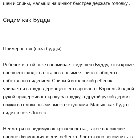
шеи и спины, малыши начинают быстрее держать головку .
Сидим как Будда
Примерно так (поза будды)
Ребенок в этой позе напоминает сидящего Будду, хотя кроме
внешнего сходства эта поза не имеет ничего общего с
собственно сидением. Спинкой и головкой ребенок
упирается в грудь держащего его взрослого. Взрослый одной
рукой придерживает кроху за грудку, а другой рукой держит
ножки со сложенными вместе ступнями. Малыш как будто
сидит в позе Лотоса.
Несмотря на видимую «скрюченность», такое положение
вполне физиологично для ребенка. Достаточно вспомнить, в