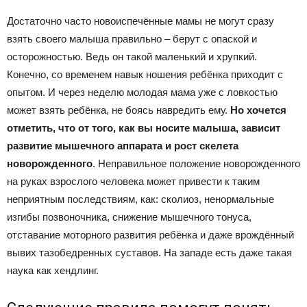
Достаточно часто новоиспечённые мамы не могут сразу
взять своего малыша правильно – берут с опаской и
осторожностью. Ведь он такой маленький и хрупкий.
Конечно, со временем навык ношения ребёнка приходит с
опытом. И через неделю молодая мама уже с ловкостью
может взять ребёнка, не боясь навредить ему.
Но хочется
отметить, что от того, как вы носите малыша, зависит
развитие мышечного аппарата и рост скелета
новорожденного
. Неправильное положение новорожденного
на руках взрослого человека может привести к таким
неприятным последствиям, как: сколиоз, ненормальные
изгибы позвоночника, снижение мышечного тонуса,
отставание моторного развития ребёнка и даже врождённый
вывих тазобедренных суставов. На западе есть даже такая
наука как хендлинг.