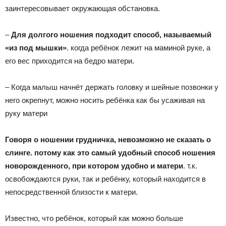
заинтересовывает окружающая обстановка.
–
Для долгого ношения подходит способ, называемый
«из под мышки»
. когда ребёнок лежит на маминой руке, а
его вес приходится на бедро матери.
– Когда малыш начнёт держать головку и шейные позвонки у
него окрепнут, можно носить ребёнка как бы усаживая на
руку матери
Говоря о ношении грудничка, невозможно не сказать о
слинге. потому как это самый удобный способ ношения
новорожденного, при котором удобно и матери
. т.к.
освобождаются руки, так и ребёнку, который находится в
непосредственной близости к матери.
Известно, что ребёнок, который как можно больше