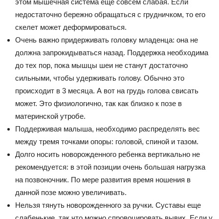
этом мышечная система еще совсем слабая. Если
недостаточно бережно обращаться с грудничком, то его
скелет может деформироваться.
Очень важно придерживать головку младенца: она не
должна запрокидываться назад. Поддержка необходима
до тех пор, пока мышцы шеи не станут достаточно
сильными, чтобы удерживать голову. Обычно это
происходит в 3 месяца. А вот на грудь голова свисать
может. Это физиологично, так как близко к позе в
материнской утробе.
Поддерживая малыша, необходимо распределять вес
между тремя точками опоры: головой, спиной и тазом.
Долго носить новорожденного ребенка вертикально не
рекомендуется: в этой позиции очень большая нагрузка
на позвоночник. По мере развития время ношения в
данной позе можно увеличивать.
Нельзя тянуть новорожденного за ручки. Суставы еще
слабенькие, так что можно спровоцировать вывих. Если у