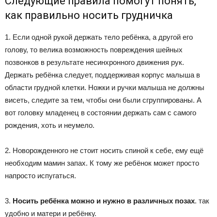
Следующие правила помогут понять,
как правильно носить грудничка
1. Если одной рукой держать тело ребёнка, а другой его
голову, то велика возможность повреждения шейных
позвонков в результате несинхронного движения рук.
Держать ребёнка следует, поддерживая корпус малыша в
области грудной клетки. Ножки и ручки малыша не должны
висеть, следите за тем, чтобы они были сгруппированы. А
вот головку младенец в состоянии держать сам с самого
рождения, хоть и неумело.
2. Новорожденного не стоит носить спиной к себе, ему ещё
необходим мамин запах. К тому же ребёнок может просто
напросто испугаться.
3.
Носить ребёнка можно и нужно в различных позах
. так
удобно и матери и ребёнку.