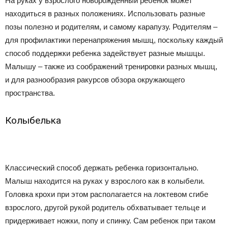
На руках у взрослого новорожденный ребенок может
находиться в разных положениях. Использовать разные
позы полезно и родителям, и самому карапузу. Родителям –
для профилактики перенапряжения мышц, поскольку каждый
способ поддержки ребенка задействует разные мышцы.
Малышу – также из соображений тренировки разных мышц,
и для разнообразия ракурсов обзора окружающего
пространства.
Колыбелька
Классический способ держать ребенка горизонтально.
Малыш находится на руках у взрослого как в колыбели.
Головка крохи при этом располагается на локтевом сгибе
взрослого, другой рукой родитель обхватывает тельце и
придерживает ножки, попу и спинку. Сам ребенок при таком