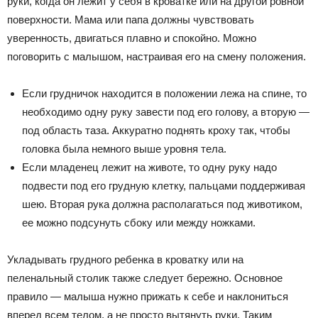
руки, когда он лежит у себя в кроватке или на другой ровной
поверхности. Мама или папа должны чувствовать
уверенность, двигаться плавно и спокойно. Можно
поговорить с малышом, настраивая его на смену положения.
Если грудничок находится в положении лежа на спине, то
необходимо одну руку завести под его голову, а вторую —
под область таза. Аккуратно поднять кроху так, чтобы
головка была немного выше уровня тела.
Если младенец лежит на животе, то одну руку надо
подвести под его грудную клетку, пальцами поддерживая
шею. Вторая рука должна располагаться под животиком,
ее можно подсунуть сбоку или между ножками.
Укладывать грудного ребенка в кроватку или на
пеленальный столик также следует бережно. Основное
правило — малыша нужно прижать к себе и наклониться
вперед всем телом, а не просто вытянуть руки. Таким