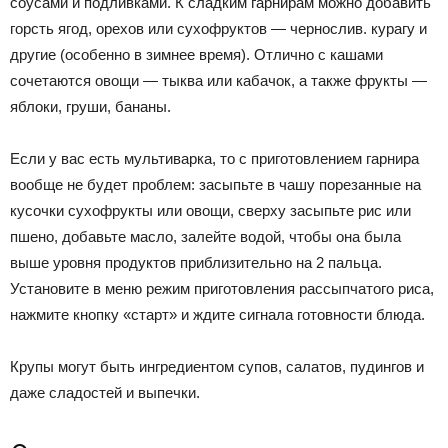
соусами и подливками. К сладким гарнирам можно добавить
горсть ягод, орехов или сухофруктов — чернослив. курагу и
другие (особенно в зимнее время). Отлично с кашами
сочетаются овощи — тыква или кабачок, а также фрукты —
яблоки, груши, бананы.
Если у вас есть мультиварка, то с приготовлением гарнира
вообще не будет проблем: засыпьте в чашу порезанные на
кусочки сухофрукты или овощи, сверху засыпьте рис или
пшено, добавьте масло, залейте водой, чтобы она была
выше уровня продуктов приблизительно на 2 пальца.
Установите в меню режим приготовления рассыпчатого риса,
нажмите кнопку «старт» и ждите сигнала готовности блюда.
Крупы могут быть ингредиентом супов, салатов, пудингов и
даже сладостей и выпечки.