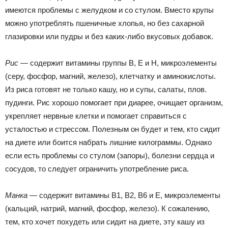
имеются проблемы с желудком и со стулом. Вместо крупы
можно употреблять пшеничные хлопья, но без сахарной
глазировки или пудры и без каких-либо вкусовых добавок.
Рис
— содержит витамины группы В, Е и Н, микроэлементы
(серу, фосфор, магний, железо), клетчатку и аминокислоты.
Из риса готовят не только кашу, но и супы, салаты, плов.
пудинги. Рис хорошо помогает при диарее, очищает организм,
укрепляет нервные клетки и помогает справиться с
усталостью и стрессом. Полезным он будет и тем, кто сидит
на диете или боится набрать лишние килограммы. Однако
если есть проблемы со стулом (запоры), болезни сердца и
сосудов, то следует ограничить употребление риса.
Манка
— содержит витамины В1, В2, В6 и Е, микроэлементы
(кальций, натрий, магний, фосфор, железо). К сожалению,
тем, кто хочет похудеть или сидит на диете, эту кашу из