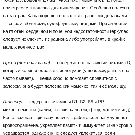
при стрессе и полезна для пищеварения. Особенно полезна
на завтрак. Каша хорошо сочетается с разными добавками
— сыром, яблоками, сухофруктами, ягодами. При аллергии
на глютен, сердечной и почечной недостаточности геркулес
следует исключить из рациона либо употреблять в крайне
малых количествах.
Просо (пшённая каша)
— содержит очень важный витамин D,
который хорошо борется с золотухой (у новорожденных она
часто бывает). Пшенка хорошо помогает справиться с
запором, она будет полезна как мамочке, так и её малышу.
Пшеница
— содержит витамины В1, В2, В9 и РР,
микроэлементы (калий, натрий, кальций, фтор, магний и йод).
Каша помогает при нарушениях в работе сердца, улучшает
кровообращение, укрепляет память и иммунитет. Она хорошо
усваивается, однако ею не следует увлекаться, если