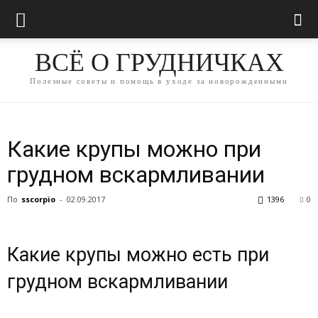
ВСЁ О ГРУДНИЧКАХ
Полезные советы и помощь в уходе за новорожденными
Какие крупы можно при
грудном вскармливании
По
sscorpio
-
02.09.2017
1396
0
Какие крупы можно есть при
грудном вскармливании