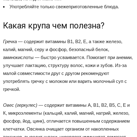
Употребляйте только свежеприготовленные блюда.
Какая крупа чем полезна?
Гречка
— содержит витамины В1, В2, Е, а также железо,
калий, магний, серу и фосфор, безопасный белок,
аминокислоты — быстро усваивается. Помогает при анемии,
улучшает лактацию, структуру волос, кожи и зубов. Из-за
малой совместимости друг с другом рекомендуют
употреблять гречку с молоком или варить молочный суп с
гречкой.
Овес (геркулес)
— содержит витамины А, В1, В2, В5, С, Е и
К, микроэлементы (кальций, калий, магний, натрий, железо,
фосфор, йод, цинк), отличается повышенным содержанием
клетчатки. Овсянка очищает организм от накопленных
токсинов, выводит шлаки, укрепляет иммунитет, помогает