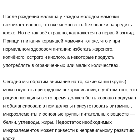
После рождения малыша у каждой молодой мамочки
возникает вопрос, что же можно есть без опаски навредить
крохе. Но не так всё страшно, как кажется на первый взгляд.
Принцип питания кормящей мамочки тот же, что и при
нормальном здоровом питании: избегать жареного,
копчёного, острого и кислого, а некоторые продукты
употреблять в ограниченных или малых количествах.
Сегодня мы обратим внимание на то, какие каши (крупы)
можно кушать при грудном вскармливании, с учётом того, что
рацион женщины в это время должен быть хорошо продуман
и сбалансирован: в нем должны присутствовать витамины,
микроэлементы и основные группы питательных веществ —
белки, углеводы, жиры. Недостаток необходимых
микроэлементов может привести к неправильному развитию
крохи.