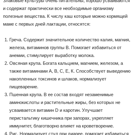
Злаковые культуры очень питательны, хорошо усваиваются
и содержат практически все необходимые организму
полезные вещества. К числу каш которые можно кормящей
маме с первых дней лактации, относятся:
Греча. Содержит значительное количество калия, магния,
железа, витаминов группы В. Помогает избавиться от
анемии, стимулирует выработку молока.
Овсяная крупа. Богата кальцием, магнием, железом, а
также витаминами А, В, С, Е, К. Способствует выведению
накопленных токсинов и шлаков, нормализует
пищеварение.
Пшенная крупа. В ее состав входят незаменимые
аминокислоты и растительные жиры, без которых не
усваивается витамин D и каротин. Улучшает
перистальтику кишечника при запорах, укрепляет
иммунитет, благотворно влияет на кроветворение.
Рис. Нормализует стул при диарее, помогает избавиться