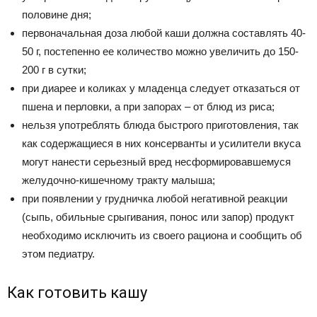
половине дня;
первоначальная доза любой каши должна составлять 40-
50 г, постепенно ее количество можно увеличить до 150-
200 г в сутки;
при диарее и коликах у младенца следует отказаться от
пшена и перловки, а при запорах – от блюд из риса;
нельзя употреблять блюда быстрого приготовления, так
как содержащиеся в них консерванты и усилители вкуса
могут нанести серьезный вред несформировавшемуся
желудочно-кишечному тракту малыша;
при появлении у грудничка любой негативной реакции
(сыпь, обильные срыгивания, понос или запор) продукт
необходимо исключить из своего рациона и сообщить об
этом педиатру.
Как готовить кашу