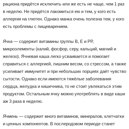
рациона придётся исключить или же есть не чаще, чем 1 раз
в неделю. Не придётся лакомиться ею и тем, у кого есть
аллергия на глютен. Однако манка очень полезна тем, у кого
есть проблемы с пищеварением.
Ячка
— содержит витамины группы В, Е и РР,
микроэлементы (калий, фосфор, серу, кальций, магний и
железо). Ячневая каша легко усваивается и помогает
справиться с аллергией, лишним весом, со стрессом, а также
усиливает иммунитет и при небольших порциях даёт чувство
сытости. Однако если имеются тяжёлые заболевания
сердца, желудка и кишечника, то не стоит увлекаться этим
продуктом. Остальным ячку можно употреблять в виде каши
аж 3 раза в неделю.
Ячмень
— содержит много витаминов, минералов, клетчатки
и ценных компонентов. В послеродовом периоде станет