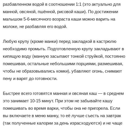
разбавленном водой в соотношении 1:1 (это актуально для
манной, овсяной, пшённой, рисовой каши). По достижении
малышом 5-6-месячного возраста каши можно варить на
молоке, не разбавляя его водой.
Любую крупу (кроме манки) перед закладкой в кастрюлю
необходимо промыть. Подготовленную крупу закладывают в
кипящую воду (манную засыпают тонкой струйкой, постоянно
помешивая, остальные небольшими порциями, размешивая,
чтобы не образовывались комки), убавляют огонь, снимают
пену и варят до готовности.
Быстрее всего готовятся манная и овсяная каш — в среднем
это занимает 10-15 минут. При этом не забывайте кашу
помешивать во время варки, чтобы она не пригорела. Если
вы включаете в меню манку, то её лучше съесть на завтрак
(так полученные калории за день израсходуются) и не чаще