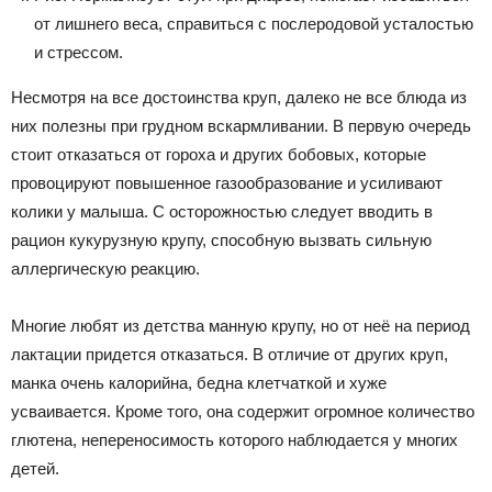
от лишнего веса, справиться с послеродовой усталостью
и стрессом.
Несмотря на все достоинства круп, далеко не все блюда из
них полезны при грудном вскармливании. В первую очередь
стоит отказаться от гороха и других бобовых, которые
провоцируют повышенное газообразование и усиливают
колики у малыша. С осторожностью следует вводить в
рацион кукурузную крупу, способную вызвать сильную
аллергическую реакцию.
Многие любят из детства манную крупу, но от неё на период
лактации придется отказаться. В отличие от других круп,
манка очень калорийна, бедна клетчаткой и хуже
усваивается. Кроме того, она содержит огромное количество
глютена, непереносимость которого наблюдается у многих
детей.