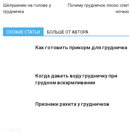
Шелушение на голове у
Почему грудничок плохо спит
грудничка
ночью
СХОЖИЕ СТАТЬИ
БОЛЬШЕ ОТ АВТОРА
Как готовить прикорм для грудничка
Когда давать воду грудничку при
грудном вскармливании
Признаки рахита у грудничков