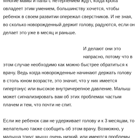
Многие мамы и папы с нетерпением ждут, когда кроха
овладеет этим умением, большинству хочется, чтобы
ребенок в своем развитии опережал сверстников. И не зная,
во сколько новорожденный держит голову, радуются, если он
делает это уже в месяц и раньше.
И делают они это
напрасно, потому что в
этом случае необходимо как можно быстрее обратиться к
врачу. Ведь когда новорожденные начинают держать голову
в столь юном возрасте, это значит, что у них имеется
гипертонус или высокое внутричерепное давление. Малыш
может сигнализировать вам об этих проблемах частым
плачем и тем, что почти не спит.
Если же ребенок сам не удерживает голову и к 3 месяцам, то
желательно также сообщить об этом врачу. Возможно, у
малыша тонус мышц очень низкий, или имеются проблемы