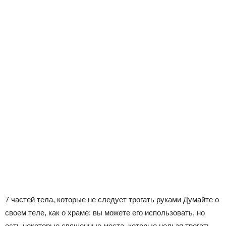
7 частей тела, которые не следует трогать руками Думайте о
своем теле, как о храме: вы можете его использовать, но
есть некоторые священные места, которые нельзя трогать