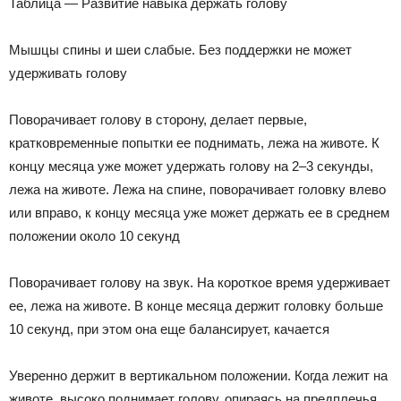
Таблица — Развитие навыка держать голову
Мышцы спины и шеи слабые. Без поддержки не может
удерживать голову
Поворачивает голову в сторону, делает первые,
кратковременные попытки ее поднимать, лежа на животе. К
концу месяца уже может удержать голову на 2–3 секунды,
лежа на животе. Лежа на спине, поворачивает головку влево
или вправо, к концу месяца уже может держать ее в среднем
положении около 10 секунд
Поворачивает голову на звук. На короткое время удерживает
ее, лежа на животе. В конце месяца держит головку больше
10 секунд, при этом она еще балансирует, качается
Уверенно держит в вертикальном положении. Когда лежит на
животе, высоко поднимает голову, опираясь на предплечья,