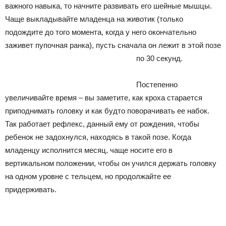
важного навыка, то начните развивать его шейные мышцы.
Чаще выкладывайте младенца на животик (только
подождите до того момента, когда у него окончательно
заживет пупочная ранка), пусть сначала он лежит в этой позе
по 30 секунд.
Постепенно
увеличивайте время – вы заметите, как кроха старается
приподнимать головку и как будто поворачивать ее набок.
Так работает рефлекс, данный ему от рождения, чтобы
ребенок не задохнулся, находясь в такой позе. Когда
младенцу исполнится месяц, чаще носите его в
вертикальном положении, чтобы он учился держать головку
на одном уровне с тельцем, но продолжайте ее
придерживать.