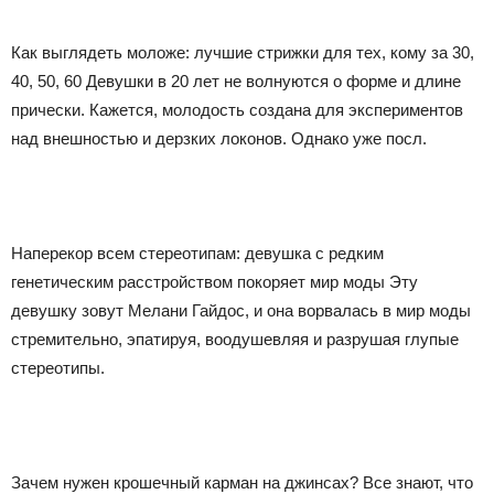
Как выглядеть моложе: лучшие стрижки для тех, кому за 30,
40, 50, 60 Девушки в 20 лет не волнуются о форме и длине
прически. Кажется, молодость создана для экспериментов
над внешностью и дерзких локонов. Однако уже посл.
Наперекор всем стереотипам: девушка с редким
генетическим расстройством покоряет мир моды Эту
девушку зовут Мелани Гайдос, и она ворвалась в мир моды
стремительно, эпатируя, воодушевляя и разрушая глупые
стереотипы.
Зачем нужен крошечный карман на джинсах? Все знают, что