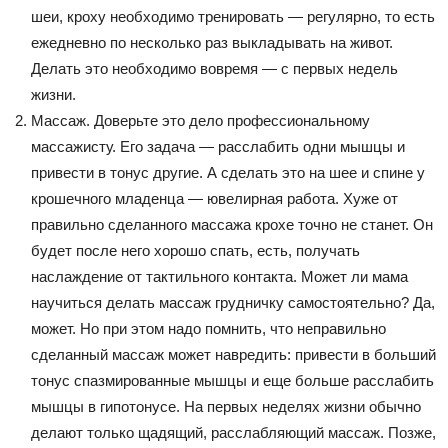
шеи, кроху необходимо тренировать — регулярно, то есть
ежедневно по несколько раз выкладывать на живот.
Делать это необходимо вовремя — с первых недель
жизни.
Массаж. Доверьте это дело профессиональному
массажисту. Его задача — расслабить одни мышцы и
привести в тонус другие. А сделать это на шее и спине у
крошечного младенца — ювелирная работа. Хуже от
правильно сделанного массажа крохе точно не станет. Он
будет после него хорошо спать, есть, получать
наслаждение от тактильного контакта. Может ли мама
научиться делать массаж грудничку самостоятельно? Да,
может. Но при этом надо помнить, что неправильно
сделанный массаж может навредить: привести в больший
тонус спазмированные мышцы и еще больше расслабить
мышцы в гипотонусе. На первых неделях жизни обычно
делают только щадящий, расслабляющий массаж. Позже,