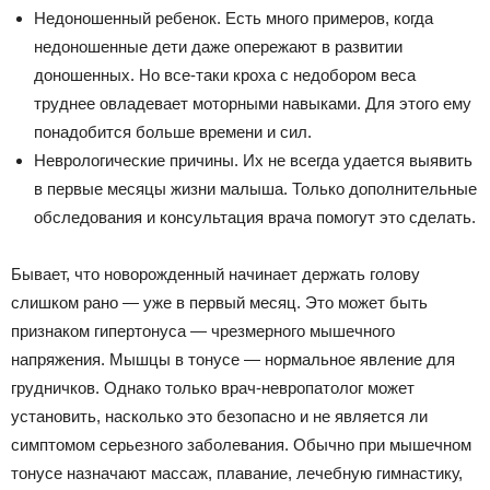
Недоношенный ребенок. Есть много примеров, когда
недоношенные дети даже опережают в развитии
доношенных. Но все-таки кроха с недобором веса
труднее овладевает моторными навыками. Для этого ему
понадобится больше времени и сил.
Неврологические причины. Их не всегда удается выявить
в первые месяцы жизни малыша. Только дополнительные
обследования и консультация врача помогут это сделать.
Бывает, что новорожденный начинает держать голову
слишком рано — уже в первый месяц. Это может быть
признаком гипертонуса — чрезмерного мышечного
напряжения. Мышцы в тонусе — нормальное явление для
грудничков. Однако только врач-невропатолог может
установить, насколько это безопасно и не является ли
симптомом серьезного заболевания. Обычно при мышечном
тонусе назначают массаж, плавание, лечебную гимнастику,