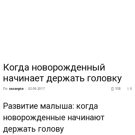
Когда новорожденный
начинает держать головку
По
sscorpio
-
02.09.2017
113
0
Развитие малыша: когда
новорожденные начинают
держать голову