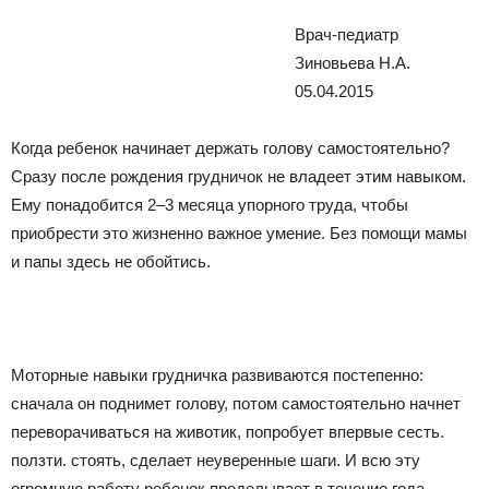
Врач-педиатр
Зиновьева Н.А.
05.04.2015
Когда ребенок начинает держать голову самостоятельно?
Сразу после рождения грудничок не владеет этим навыком.
Ему понадобится 2–3 месяца упорного труда, чтобы
приобрести это жизненно важное умение. Без помощи мамы
и папы здесь не обойтись.
Моторные навыки грудничка развиваются постепенно:
сначала он поднимет голову, потом самостоятельно начнет
переворачиваться на животик, попробует впервые сесть.
ползти. стоять, сделает неуверенные шаги. И всю эту
огромную работу ребенок проделывает в течение года.