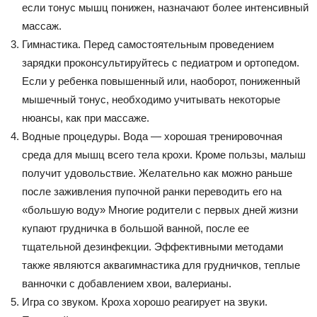
если тонус мышц понижен, назначают более интенсивный
массаж.
Гимнастика. Перед самостоятельным проведением
зарядки проконсультируйтесь с педиатром и ортопедом.
Если у ребенка повышенный или, наоборот, пониженный
мышечный тонус, необходимо учитывать некоторые
нюансы, как при массаже.
Водные процедуры. Вода — хорошая тренировочная
среда для мышц всего тела крохи. Кроме пользы, малыш
получит удовольствие. Желательно как можно раньше
после заживления пупочной ранки переводить его на
«большую воду» Многие родители с первых дней жизни
купают грудничка в большой ванной, после ее
тщательной дезинфекции. Эффективными методами
также являются аквагимнастика для грудничков, теплые
ванночки с добавлением хвои, валерианы.
Игра со звуком. Кроха хорошо реагирует на звуки.