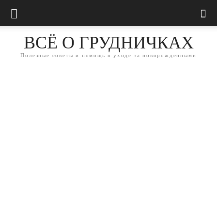
ВСЁ О ГРУДНИЧКАХ
Полезные советы и помощь в уходе за новорожденными