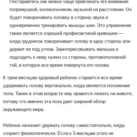
Постарайтесь как можно чаще привлекать его внимание
погремушкой, колокольчиком, музыкой на расстоянии. Он
будет поворачивать головку в сторону звука и
одновременно тренировать мышцы шеи. Это упражнение
также является хорошей профилактикой кривошеи —
когда грудничок поворачивает голову в одну сторону или
держит ее под углом. Заинтересовывать малыша и
подходить к нему нужно со стороны, противоположной
той, в которую все время повернута его голова.
К трем месяцам здоровый ребенок старается все время
удерживать голову вертикально, когда меняется положение
тела. Также в этом возрасте ему нравится лежать на животе,
потому что именно эта поза дает широкий обзор
окружающего мира.
Ребенок начинает держать голову самостоятельно, когда
созреет физиологически. Если к 3 месяцам этого не