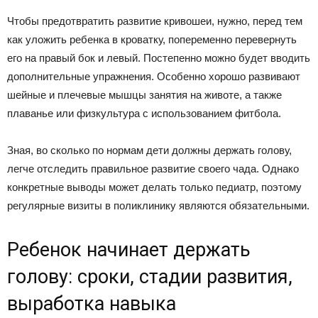
Чтобы предотвратить развитие кривошеи, нужно, перед тем
как уложить ребенка в кроватку, попеременно перевернуть
его на правый бок и левый. Постепенно можно будет вводить
дополнительные упражнения. Особенно хорошо развивают
шейные и плечевые мышцы занятия на животе, а также
плаванье или физкультура с использованием фитбола.
Зная, во сколько по нормам дети должны держать голову,
легче отследить правильное развитие своего чада. Однако
конкретные выводы может делать только педиатр, поэтому
регулярные визиты в поликлинику являются обязательными.
Ребенок начинает держать
голову: сроки, стадии развития,
выработка навыка