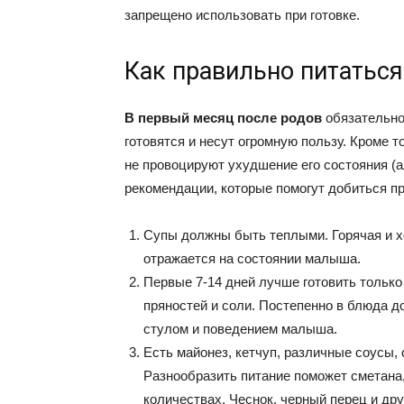
запрещено использовать при готовке.
Как правильно питаться
В первый месяц после родов
обязательно
готовятся и несут огромную пользу. Кроме 
не провоцируют ухудшение его состояния (а
рекомендации, которые помогут добиться пр
Супы должны быть теплыми. Горячая и 
отражается на состоянии малыша.
Первые 7-14 дней лучше готовить тольк
пряностей и соли. Постепенно в блюда д
стулом и поведением малыша.
Есть майонез, кетчуп, различные соусы,
Разнообразить питание поможет сметана,
количествах. Чеснок, черный перец и дру