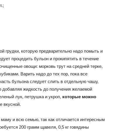
.;
ной грудки, которую предварительно надо помыть и
едует процедить бульон и прокипятить в течение
 очищенные овощи: морковь трут на средней терке,
убиками. Варить надо до тех пор, пока все
 часть бульона следует слить в отдельную чашу,
но добавляя жидкость до получения желаемой
еленый лук, петрушка и укроп,
которые можно
е вкусной.
маму и всю семью, так как отличается интересным
ребуется 200 грамм щавеля, 0,5 кг говядины