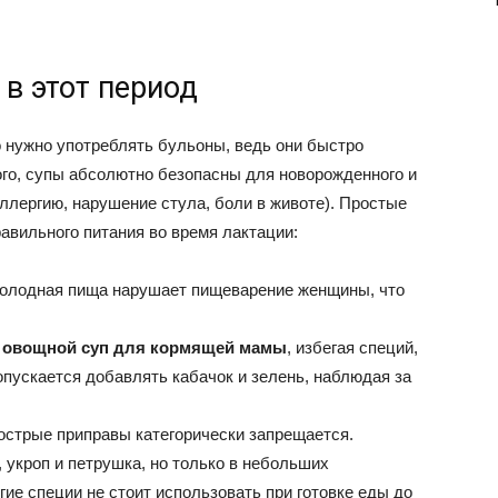
 в этот период
 нужно употреблять бульоны, ведь они быстро
того, супы абсолютно безопасны для новорожденного и
ллергию, нарушение стула, боли в животе). Простые
авильного питания во время лактации:
холодная пища нарушает пищеварение женщины, что
о
овощной суп для кормящей мамы
, избегая специй,
опускается добавлять кабачок и зелень, наблюдая за
 острые приправы категорически запрещается.
 укроп и петрушка, но только в небольших
гие специи не стоит использовать при готовке еды до