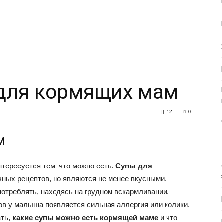
для кормящих мам
12
0
м
тересуется тем, что можно есть.
Супы для
ных рецептов, но являются не менее вкусными.
потреблять, находясь на грудном вскармливании.
ов у малыша появляется сильная аллергия или колики.
ать,
какие супы можно есть кормящей маме
и что