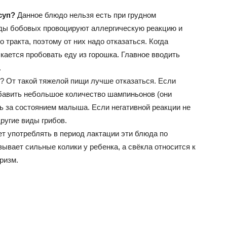
суп?
Данное блюдо нельзя есть при грудном
иды бобовых провоцируют аллергическую реакцию и
тракта, поэтому от них надо отказаться. Когда
кается пробовать еду из горошка. Главное вводить
.
? От такой тяжелой пищи лучше отказаться. Если
обавить небольшое количество шампиньонов (они
ь за состоянием малыша. Если негативной реакции не
ругие виды грибов.
т употреблять в период лактации эти блюда по
ывает сильные колики у ребенка, а свёкла относится к
ризм.