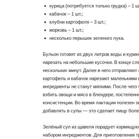
курица (потребуется только грудка) – 1 шт
кабачок – 1 шт.;
клубни картофеля – 3 шт.;
морковь – 1 шт.;
несколько перышек зеленого лука.
Бульон готовят из двух литров воды и кури
нарезать на небольшие кусочки. В конце сл
нескольких минут. Далее в него отправляют
картофель и кабачок нарезают маленькими к
ингредиенты не станут мягкими. После чего
взбить овощи и мясо в блендере, постепен
консистенции. Во время лактации полезен з
добавлять в супы — это сделает пищу боле
Зелёный суп из щавеля порадует кормящую 
набором ингредиентов. Для приготовления т