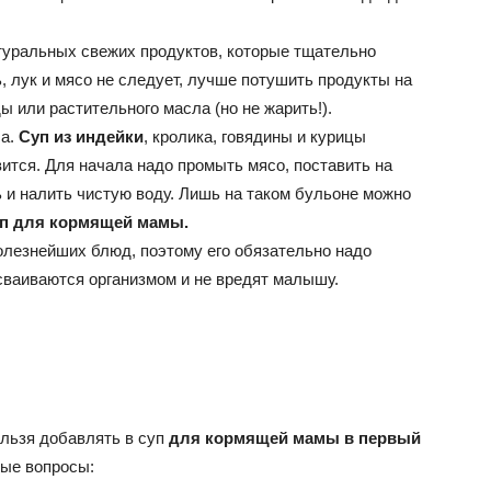
уральных свежих продуктов, которые тщательно
 лук и мясо не следует, лучше потушить продукты на
 или растительного масла (но не жарить!).
са.
Суп из индейки
, кролика, говядины и курицы
ится. Для начала надо промыть мясо, поставить на
ть и налить чистую воду. Лишь на таком бульоне можно
уп для кормящей мамы.
олезнейших блюд, поэтому его обязательно надо
сваиваются организмом и не вредят малышу.
ельзя добавлять в суп
для кормящей мамы в первый
ные вопросы: