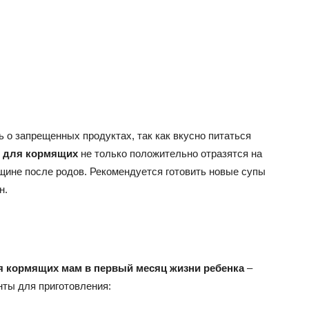
ь о запрещенных продуктах, так как вкусно питаться
в для кормящих
не только положительно отразятся на
щине после родов. Рекомендуется готовить новые супы
н.
я кормящих мам в первый месяц жизни ребенка
–
нты для приготовления: