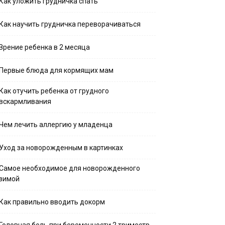
Как уложить грудничка спать
Как научить грудничка переворачиваться
Зрение ребенка в 2 месяца
Первые блюда для кормящих мам
Как отучить ребенка от грудного
вскармливания
Чем лечить аллергию у младенца
Уход за новорожденным в картинках
Самое необходимое для новорожденного
зимой
Как правильно вводить докорм