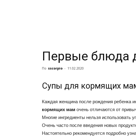
Первые блюда 
По
sscorpio
-
11.02.2020
Супы для кормящих ма
Каждая женщина после рождения ребенка ин
кормящих мам
очень отличаются от привыч
Многие ингредиенты нельзя использовать у
Очень часто после введения новых продукт
Настоятельно рекомендуется подробно узн