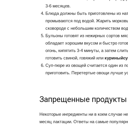
3-6 месяцев.
Блюда должны быть приготовлены из нат
промываются под водой. Жарить морковь,
сковороде с небольшим количеством воды
Бульоны готовят из нежирных сортов мя
обладает хорошим вкусом и быстро готов
огонь, кипятить 3-4 минуты, а затем сли
готовить свиной, говяжий или
куриный
с
Суп-пюре из овощей считается один из п
приготовить. Перетертые овощи лучше у
Запрещенные продукты
Некоторые ингредиенты ни в коем случае н
месяц лактации. Ответы на самые популяр