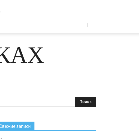
.
ЧКАХ
Свежие записи