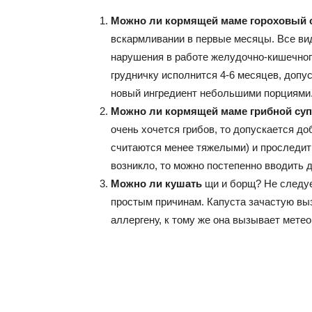
Можно ли кормящей маме гороховый 
вскармливании в первые месяцы. Все в
нарушения в работе желудочно-кишечного 
грудничку исполнится 4-6 месяцев, допус
новый ингредиент небольшими порциями
Можно ли кормящей маме грибной суп
очень хочется грибов, то допускается д
считаются менее тяжелыми) и проследит
возникло, то можно постепенно вводить д
Можно ли кушать
щи и борщ? Не следуе
простым причинам. Капуста зачастую выз
аллергену, к тому же она вызывает метео