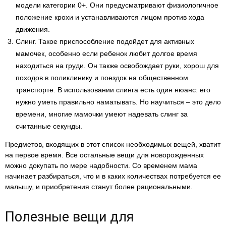
модели категории 0+. Они предусматривают физиологичное
положение крохи и устанавливаются лицом против хода
движения.
Слинг. Такое приспособление подойдет для активных
мамочек, особенно если ребенок любит долгое время
находиться на груди. Он также освобождает руки, хорош для
походов в поликлинику и поездок на общественном
транспорте. В использовании слинга есть один нюанс: его
нужно уметь правильно наматывать. Но научиться – это дело
времени, многие мамочки умеют надевать слинг за
считанные секунды.
Предметов, входящих в этот список необходимых вещей, хватит
на первое время. Все остальные вещи для новорожденных
можно докупать по мере надобности. Со временем мама
начинает разбираться, что и в каких количествах потребуется ее
малышу, и приобретения станут более рациональными.
Полезные вещи для