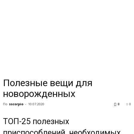
Полезные вещи для
новорожденных
По
sscorpio
-
10.07.2020
8
0
ТОП-25 полезных
приспособлений, необходимых