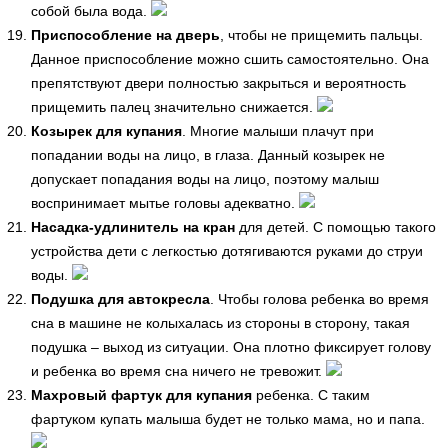
собой была вода.
Приспособление на дверь
, чтобы не прищемить пальцы.
Данное приспособление можно сшить самостоятельно. Она
препятствуют двери полностью закрыться и вероятность
прищемить палец значительно снижается.
Козырек для купания
. Многие малыши плачут при
попадании воды на лицо, в глаза. Данный козырек не
допускает попадания воды на лицо, поэтому малыш
воспринимает мытье головы адекватно.
Насадка-удлинитель на кран
для детей. С помощью такого
устройства дети с легкостью дотягиваются руками до струи
воды.
Подушка для автокресла
. Чтобы голова ребенка во время
сна в машине не колыхалась из стороны в сторону, такая
подушка – выход из ситуации. Она плотно фиксирует голову
и ребенка во время сна ничего не тревожит.
Махровый фартук для купания
ребенка. С таким
фартуком купать малыша будет не только мама, но и папа.