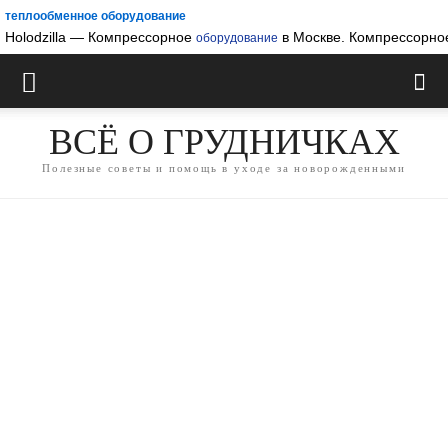
теплообменное оборудование
Holodzilla — Компрессорное
в Москве. Компрессорное
оборудование
ВСЁ О ГРУДНИЧКАХ
Полезные советы и помощь в уходе за новорожденными