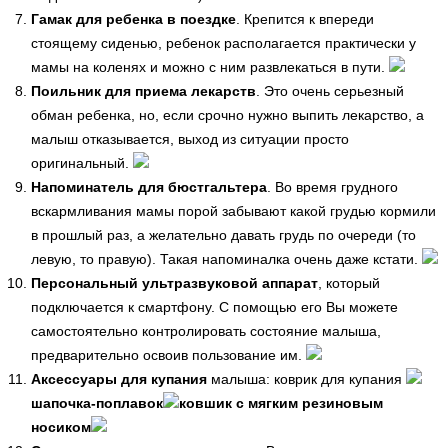
Гамак для ребенка в поездке
. Крепится к впереди
стоящему сиденью, ребенок располагается практически у
мамы на коленях и можно с ним развлекаться в пути.
Поильник для приема лекарств
. Это очень серьезный
обман ребенка, но, если срочно нужно выпить лекарство, а
малыш отказывается, выход из ситуации просто
оригинальный.
Напоминатель для бюстгальтера
. Во время грудного
вскармливания мамы порой забывают какой грудью кормили
в прошлый раз, а желательно давать грудь по очереди (то
левую, то правую). Такая напоминалка очень даже кстати.
Персональный ультразвуковой аппарат
, который
подключается к смартфону. С помощью его Вы можете
самостоятельно контролировать состояние малыша,
предварительно освоив пользование им.
Аксессуары для купания
малыша: коврик для купания
шапочка-поплавок
ковшик с мягким резиновым
носиком