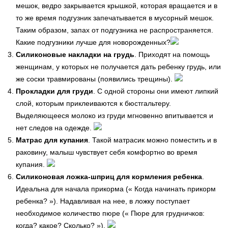
мешок, ведро закрывается крышкой, которая вращается и в
то же время подгузник запечатывается в мусорный мешок.
Таким образом, запах от подгузника не распространяется.
Какие подгузники лучше для новорожденных?
Силиконовые накладки на грудь
. Приходят на помощь
женщинам, у которых не получается дать ребенку грудь, или
же соски травмированы (появились трещины).
Прокладки для груди
. С одной стороны они имеют липкий
слой, которым приклеиваются к бюстгальтеру.
Выделяющееся молоко из груди мгновенно впитывается и
нет следов на одежде.
Матрас для купания
. Такой матрасик можно поместить и в
раковину, малыш чувствует себя комфортно во время
купания.
Силиконовая ложка-шприц для кормления ребенка
.
Идеальна для начала прикорма (« Когда начинать прикорм
ребенка? »). Надавливая на нее, в ложку поступает
необходимое количество пюре (« Пюре для грудничков:
когда? какое? Сколько? »).