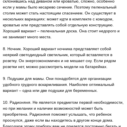
склонившись над диваном или кроватью, сложно, особенно
если у мамы было кесарево сечение. Поэтому пеленальный
столик может стать настоящим спасением. Он существует в
нескольких вариациях: может идти в комплекте с комодом,
кроватью или представлять собой отдельную конструкцию.
Хороший вариант – пеленальная доска. Она стоит недорого и
не занимает много места.
8. Ночник. Хороший вариант ночника представляет собой
неяркий светодиодный светильник, который вставляется в
розетку. Он энергоэкономичен и не мешает сну. Если рядом
розетки нет, можно рассмотреть модели на батарейках.
9. Подушки для мамы. Они понадобятся для организации
удобного грудного вскармливания. Наиболее оптимальный
вариант – одна или две подушки для беременных.
10. Радионяня. Не является предметом первой необходимости,
но при желании и наличии возможностей может быть
приобретена. Радионяня поможет услышать, что ребенок
проснулся, даже если вы находитесь в другом конце дома.
Благодаря этому прибору вам не придется постоянно бегать и