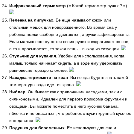
Инфракрасный термометр
(« Какой термометр лучше? »)
Пеленка на липучках
. Ее еще называют кокон или
спальный мешок для новорожденного. Во время сна у
ребенка ножки свободно двигаются, а ручки зафиксированы.
Если малыш еще пугается своих ручек и вздрагивает во сне,
а то и просыпается, то такая вещь – выход из ситуации.
Стульчик для купания
. Удобен для использования, когда
малыш только начинает сидеть, а в воде ему удерживать
равновесие гораздо сложнее.
Насадка-термометр на кран
. Вы всегда будете знать какой
температуры вода идет из крана.
Ниблер
. Он бывает как с тряпочными насадками, так и с
силиконовыми. Идеален для первого прикорма фруктами и
овощами. Вы можете поместить в него кусочек банана,
яблочка и не опасаться, что ребенок откусит крупный кусочек
и подавится.
Подушка для беременных
. Ее используют для сна и