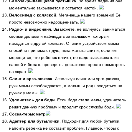
Самозакрывающаяся пустышка
. Во время падения она
моментально закрывается и остается чистой.
Велосипед с коляской
. Мега-вещь нашего времени! Ее
просто невозможно недооценивать.
Радио- и видеоняня
. Вы можете, не волнуясь, заниматься
своими делами и наблюдать за малышом, который
находится в другой комнате. С таким устройством мамы
спокойно принимают душ, пока малыш спит и, если им
мерещится, что ребенок плачет, не надо выскакивать из
ванной и бежать проверять, достаточно просто посмотреть
на экран.
Слинг и эрго-рюкзак
. Используя слинг или эрго-рюкзак,
руки мамы освобождаются, а малыш и рад находиться на
ручках у мамы.
Удлинитель для боди
. Если боди стали малы, удлинитель
решит данную проблему и продлит срок службы боди.
Соска-термометр
Адаптер для бутылочки
. Подходит для любой бутылки,
напоить ребенка не составит проблем. Главное, чтобы с