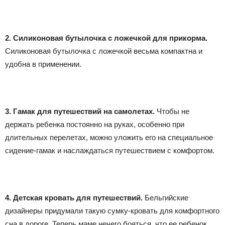
2. Силиконовая бутылочка с ложечкой для прикорма.
Силиконовая бутылочка с ложечкой весьма компактна и
удобна в применении.
3. Гамак для путешествий на самолетах.
Чтобы не
держать ребенка постоянно на руках, особенно при
длительных перелетах, можно уложить его на специальное
сидение-гамак и наслаждаться путешествием с комфортом.
4. Детская кровать для путешествий.
Бельгийские
дизайнеры придумали такую сумку-кровать для комфортного
сна в дороге. Теперь маме нечего бояться, что ее ребенок