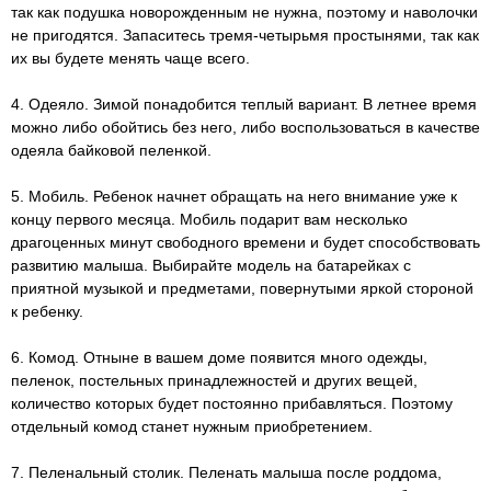
так как подушка новорожденным не нужна, поэтому и наволочки
не пригодятся. Запаситесь тремя-четырьмя простынями, так как
их вы будете менять чаще всего.
4. Одеяло. Зимой понадобится теплый вариант. В летнее время
можно либо обойтись без него, либо воспользоваться в качестве
одеяла байковой пеленкой.
5. Мобиль. Ребенок начнет обращать на него внимание уже к
концу первого месяца. Мобиль подарит вам несколько
драгоценных минут свободного времени и будет способствовать
развитию малыша. Выбирайте модель на батарейках с
приятной музыкой и предметами, повернутыми яркой стороной
к ребенку.
6. Комод. Отныне в вашем доме появится много одежды,
пеленок, постельных принадлежностей и других вещей,
количество которых будет постоянно прибавляться. Поэтому
отдельный комод станет нужным приобретением.
7. Пеленальный столик. Пеленать малыша после роддома,