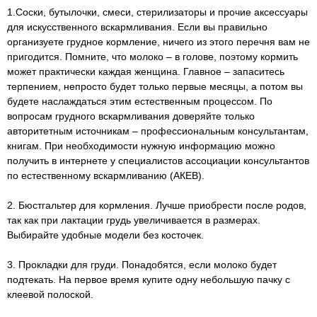
1.Соски, бутылочки, смеси, стерилизаторы и прочие аксессуары
для искусственного вскармливания. Если вы правильно
организуете грудное кормление, ничего из этого перечня вам не
пригодится. Помните, что молоко – в голове, поэтому кормить
может практически каждая женщина. Главное – запаситесь
терпением, непросто будет только первые месяцы, а потом вы
будете наслаждаться этим естественным процессом. По
вопросам грудного вскармливания доверяйте только
авторитетным источникам – профессиональным консультантам,
книгам. При необходимости нужную информацию можно
получить в интернете у специалистов ассоциации консультантов
по естественному вскармливанию (АКЕВ).
2. Бюстгальтер для кормления. Лучше приобрести после родов,
так как при лактации грудь увеличивается в размерах.
Выбирайте удобные модели без косточек.
3. Прокладки для груди. Понадобятся, если молоко будет
подтекать. На первое время купите одну небольшую пачку с
клеевой полоской.