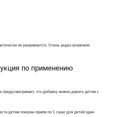
ктически не развиваются. Очень редко возможно
рукция по применению
а предусматривает, что добавку можно давать детям с
аста детям показан прием по 1 саше для детей один