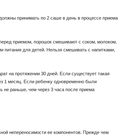
 должны принимать по 2 саше в день в процессе приема
перед приемом, порошок смешивают с соком, молоком,
и питания для детей. Нельзя смешивать с напитками,
ат на протяжении 30 дней. Если существует такая
ез 1 месяц. Если ребенку одновременно были
ь не раньше, чем через 3 часа после приема
ной непереносимости ее компонентов. Прежде чем