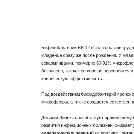
Бифидобактерии ВВ 12 есть в составе грудн
младенца сразу же после рождения. У млад
вскармливании, примерно 60-91% микрофло
безопасен, так как он хорошо переносится 
клиническую эффективность.
Под воздействием бифидобактерий происхо
микрофлоры, а также создается естествен
Детский Линекс способствует правильном
развития инфекционных болезней, снижает 
аллергических реакций
на продукты питан