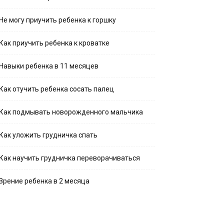
Не могу приучить ребенка к горшку
Как приучить ребенка к кроватке
Навыки ребенка в 11 месяцев
Как отучить ребенка сосать палец
Как подмывать новорожденного мальчика
Как уложить грудничка спать
Как научить грудничка переворачиваться
Зрение ребенка в 2 месяца