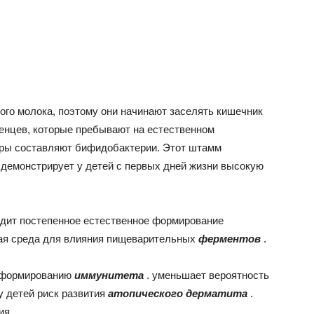
ого молока, поэтому они начинают заселять кишечник
енцев, которые пребывают на естественном
ры составляют бифидобактерии. Этот штамм
и демонстрирует у детей с первых дней жизни высокую
дит постепенное естественное формирование
ная среда для влияния пищеварительных
ферментов
.
у формированию
иммунитета
. уменьшает вероятность
у детей риск развития
атопического дерматита
.
ия.