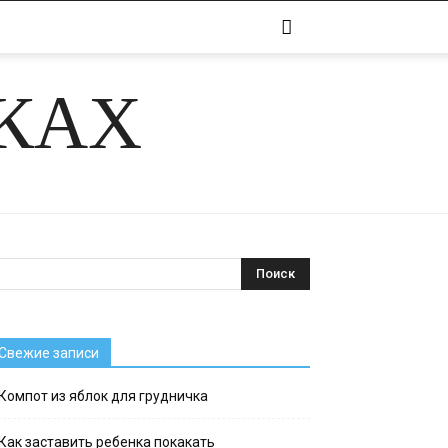
ЧКАХ
Свежие записи
Компот из яблок для грудничка
Как заставить ребенка покакать