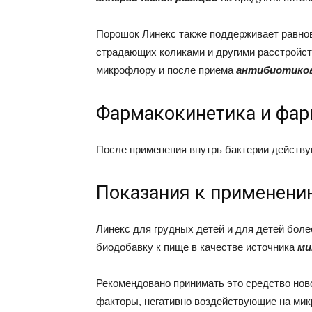
Порошок Линекс также поддерживает равнов
страдающих коликами и другими расстройс
микрофлору и после приема
антибиотико
Фармакокинетика и фа
После применения внутрь бактерии действу
Показания к применени
Линекс для грудных детей и для детей боле
биодобавку к пище в качестве источника
ми
Рекомендовано принимать это средство но
факторы, негативно воздействующие на ми