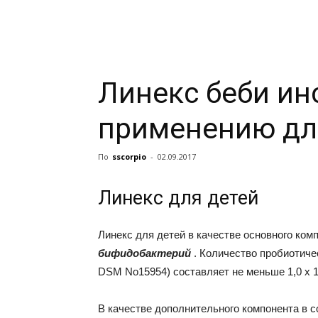
Линекс беби ин
применению дл
По
sscorpio
-
02.09.2017
Линекс для детей
Линекс для детей в качестве основного ком
бифидобактерий
. Количество пробиотич
DSM No15954) составляет не меньше 1,0 х 1
В качестве дополнительного компонента в с