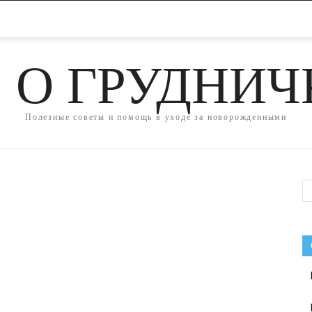
 О ГРУДНИ
Полезные советы и помощь в уходе за новорожденными