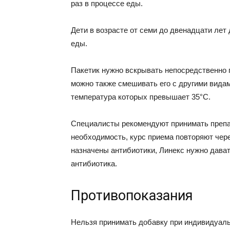
раз в процессе еды.
Дети в возрасте от семи до двенадцати лет
еды.
Пакетик нужно вскрывать непосредственно 
можно также смешивать его с другими видам
температура которых превышает 35°С.
Специалисты рекомендуют принимать препар
необходимость, курс приема повторяют чер
назначены антибиотики, Линекс нужно дават
антибиотика.
Противопоказания
Нельзя принимать добавку при индивидуаль