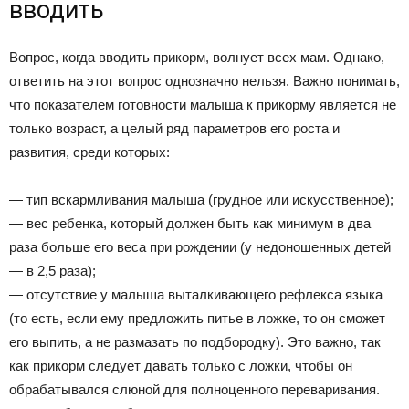
вводить
Вопрос, когда вводить прикорм, волнует всех мам. Однако,
ответить на этот вопрос однозначно нельзя. Важно понимать,
что показателем готовности малыша к прикорму является не
только возраст, а целый ряд параметров его роста и
развития, среди которых:
— тип вскармливания малыша (грудное или искусственное);
— вес ребенка, который должен быть как минимум в два
раза больше его веса при рождении (у недоношенных детей
— в 2,5 раза);
— отсутствие у малыша выталкивающего рефлекса языка
(то есть, если ему предложить питье в ложке, то он сможет
его выпить, а не размазать по подбородку). Это важно, так
как прикорм следует давать только с ложки, чтобы он
обрабатывался слюной для полноценного переваривания.