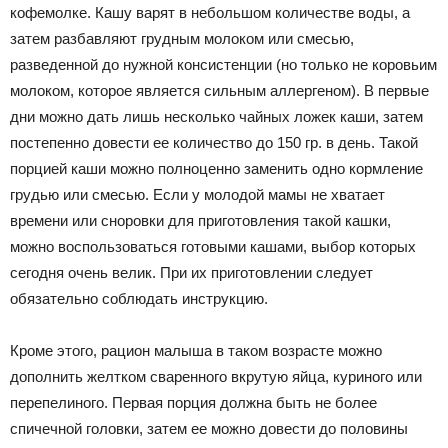
кофемолке. Кашу варят в небольшом количестве воды, а
затем разбавляют грудным молоком или смесью,
разведенной до нужной консистенции (но только не коровьим
молоком, которое является сильным аллергеном). В первые
дни можно дать лишь несколько чайных ложек каши, затем
постепенно довести ее количество до 150 гр. в день. Такой
порцией каши можно полноценно заменить одно кормление
грудью или смесью. Если у молодой мамы не хватает
времени или сноровки для приготовления такой кашки,
можно воспользоваться готовыми кашами, выбор которых
сегодня очень велик. При их приготовлении следует
обязательно соблюдать инструкцию.
Кроме этого, рацион малыша в таком возрасте можно
дополнить желтком сваренного вкрутую яйца, куриного или
перепелиного. Первая порция должна быть не более
спичечной головки, затем ее можно довести до половины