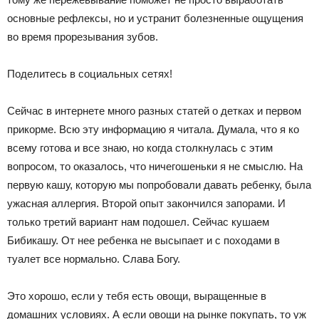
основные рефлексы, но и устранит болезненные ощущения
во время прорезывания зубов.
Поделитесь в социальных сетях!
Сейчас в интернете много разных статей о детках и первом
прикорме. Всю эту информацию я читала. Думала, что я ко
всему готова и все знаю, но когда столкнулась с этим
вопросом, то оказалось, что ничегошеньки я не смыслю. На
первую кашу, которую мы попробовали давать ребенку, была
ужасная аллергия. Второй опыт закончился запорами. И
только третий вариант нам подошел. Сейчас кушаем
Бибикашу. От нее ребенка не высыпает и с походами в
туалет все нормально. Слава Богу.
Это хорошо, если у тебя есть овощи, выращенные в
домашних условиях. А если овощи на рынке покупать, то уж