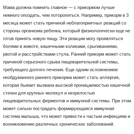
Мама должна помнить главное — с прикормом лучше
немного опоздать, чем поторопиться. Например, прикорм в 3
месяца может стать причиной неблагоприятных реакций со
стороны организма ребенка, который физиологически еще не
готов принять новую пищу. Эти реакции могу проявляться
болями в животе, кишечными коликами, срыгиваниями,
рвотой и расстройствами стула. Ранний прикорм может стать
причиной серьезного срыва пищеварительной системы,
требующего долгого лечения. Еще одним осложнением
необдуманного раннего прикорма может стать аллергия,
которая бывает вызвана высокой проницаемостью кишечной
стенки для крупных молекул и незрелостью
пищеварительных ферментов и иммунной системы. При этом
может сильно пострадать формирующаяся иммунная
система малыша, что может привести к частым инфекциям и
возникновению различных хронических заболеваний.