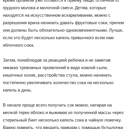
время организм уже готовится к приему пищи, отличной от
грудного молока и молочной смеси. Детям, которые
находятся на искусственном вскармливании, можно с
разрешения врача начинать давать фруктовые соки, причем
они должны быть обязательно однокомпонентными. Лучше,
если это будет несколько капель привычного всем нам
яблочного сока.
Затем, понаблюдав за реакцией ребенка и не заметив
никаких тревожных проявлений в виде кожной сыпи,
кишечных колик, расстройства стула, можно начинать
постепенно увеличивать количество сока на несколько
капель в день.
В начале проще всего получать сок можно, натирая на
мелкой терке яблоко и выжимая из полученной массы через
стерильный бинт несколько капель сока в чайную ложечку.
Важно помнить, что вводить прикорм с помощью бутылочки