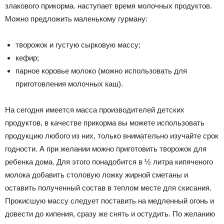
злакового прикорма. наступает время молочных продуктов.
Можно предложить маленькому гурману:
творожок и густую сырковую массу;
кефир;
парное коровье молоко (можно использовать для
приготовления молочных каш).
На сегодня имеется масса производителей детских
продуктов, в качестве прикорма вы можете использовать
продукцию любого из них, только внимательно изучайте срок
годности. А при желании можно приготовить творожок для
ребенка дома. Для этого понадобится в ½ литра кипяченого
молока добавить столовую ложку жирной сметаны и
оставить полученный состав в теплом месте для скисания.
Прокисшую массу следует поставить на медленный огонь и
довести до кипения, сразу же снять и остудить. По желанию