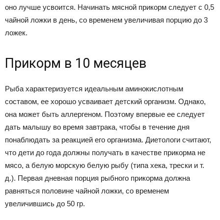
оно лучше усвоится. Начинать мясной прикорм следует с 0,5
чайной ложки в день, со временем увеличивая порцию до 3
ложек.
Прикорм в 10 месяцев
Рыба характеризуется идеальным аминокислотным
составом, ее хорошо усваивает детский организм. Однако,
она может быть аллергеном. Поэтому впервые ее следует
дать малышу во время завтрака, чтобы в течение дня
понаблюдать за реакцией его организма. Диетологи считают,
что дети до года должны получать в качестве прикорма не
мясо, а белую морскую белую рыбу (типа хека, трески и т.
д.). Первая дневная порция рыбного прикорма должна
равняться половине чайной ложки, со временем
увеличившись до 50 гр.