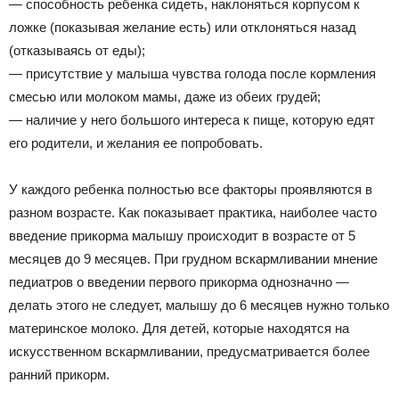
— способность ребенка сидеть, наклоняться корпусом к
ложке (показывая желание есть) или отклоняться назад
(отказываясь от еды);
— присутствие у малыша чувства голода после кормления
смесью или молоком мамы, даже из обеих грудей;
— наличие у него большого интереса к пище, которую едят
его родители, и желания ее попробовать.
У каждого ребенка полностью все факторы проявляются в
разном возрасте. Как показывает практика, наиболее часто
введение прикорма малышу происходит в возрасте от 5
месяцев до 9 месяцев. При грудном вскармливании мнение
педиатров о введении первого прикорма однозначно —
делать этого не следует, малышу до 6 месяцев нужно только
материнское молоко. Для детей, которые находятся на
искусственном вскармливании, предусматривается более
ранний прикорм.