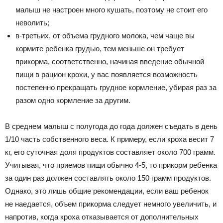
малыш не настроен много кушать, поэтому не стоит его
неволить;
в-третьих, от объема грудного молока, чем чаще вы
кормите ребенка грудью, тем меньше он требует
прикорма, соответственно, начиная введение обычной
пищи в рацион крохи, у вас появляется возможность
постепенно прекращать грудное кормление, убирая раз за
разом одно кормление за другим.
В среднем малыш с полугода до года должен съедать в день
1/10 часть собственного веса. К примеру, если кроха весит 7
кг, его суточная доля продуктов составляет около 700 грамм.
Учитывая, что приемов пищи обычно 4-5, то прикорм ребенка
за один раз должен составлять около 150 грамм продуктов.
Однако, это лишь общие рекомендации, если ваш ребенок
не наедается, объем прикорма следует немного увеличить, и
напротив, когда кроха отказывается от дополнительных