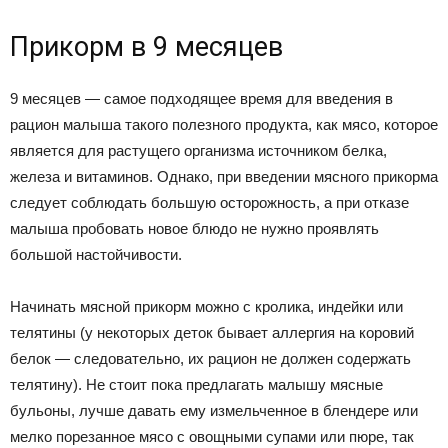
Прикорм в 9 месяцев
9 месяцев — самое подходящее время для введения в
рацион малыша такого полезного продукта, как мясо, которое
является для растущего организма источником белка,
железа и витаминов. Однако, при введении мясного прикорма
следует соблюдать большую осторожность, а при отказе
малыша пробовать новое блюдо не нужно проявлять
большой настойчивости.
Начинать мясной прикорм можно с кролика, индейки или
телятины (у некоторых деток бывает аллергия на коровий
белок — следовательно, их рацион не должен содержать
телятину). Не стоит пока предлагать малышу мясные
бульоны, лучше давать ему измельченное в блендере или
мелко порезанное мясо с овощными супами или пюре, так