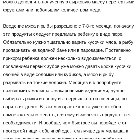
можно дополнить полученную сырковую массу перетертыми
фруктами или небольшим количеством меда.
Введение мяса и рыбы разрешено с 7-8-го месяца, поначалу
эти продукты следует предлагать ребенку в виде пюре.
Обязательно нужно тщательно варить кусочки мяса, а рыбу
пропаривать на водяной бане или в пароварке. Постепенно
прикорм ребенка должен несколько видоизменяться, с
появлением первых зубов уже можно давать крохе кусочки
овощей в виде соломки или кубиков, а мясо и рыбу
разрывать на тонкие волокна. Месяцев в 9 попробуйте
познакомить малыша с макаронными изделиями, лучше
выбирать рожки и лапшу из твердых сортов пшеницы, но
варить их долго. В таком возрасте кроха уже способен
самостоятельно жевать, поэтому измельчать продукты нет
необходимости. И вообще, чем быстрее вы перейдете от
протертой пищи к обычной еде, тем лучше для малыша, к
тому же пережевывание поможет не просто выработать