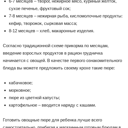
6-7 месяцев – творог, нежирное мясо, куриный желток,
сухое печенье, фруктовый сок;
7-8 месяцев – нежирная рыба, кисломолочные продукты:
кефир, творожок, сырковая масса;
8-12 месяцев – хлеб, макаронные изделия.
Согласно традиционной схеме прикорма по месяцам,
введение взрослых продуктов в рацион грудничка
начинается с овощей. В качестве первого ознакомительного
блюда вы можете предложить своему крохе такие пюре:
кабачковое;
морковное;
пюре из цветной капусты;
картофельное – вводится наряду с кашами.
Готовить овощные пюре для ребенка лучше всего
самостоятельно, прибегая к магазинным готовым блюдам в