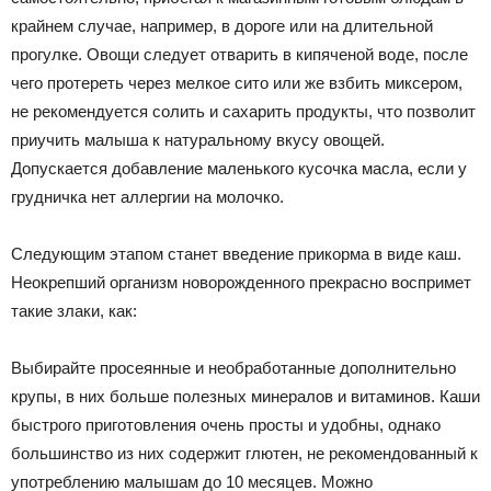
крайнем случае, например, в дороге или на длительной
прогулке. Овощи следует отварить в кипяченой воде, после
чего протереть через мелкое сито или же взбить миксером,
не рекомендуется солить и сахарить продукты, что позволит
приучить малыша к натуральному вкусу овощей.
Допускается добавление маленького кусочка масла, если у
грудничка нет аллергии на молочко.
Следующим этапом станет введение прикорма в виде каш.
Неокрепший организм новорожденного прекрасно воспримет
такие злаки, как:
Выбирайте просеянные и необработанные дополнительно
крупы, в них больше полезных минералов и витаминов. Каши
быстрого приготовления очень просты и удобны, однако
большинство из них содержит глютен, не рекомендованный к
употреблению малышам до 10 месяцев. Можно