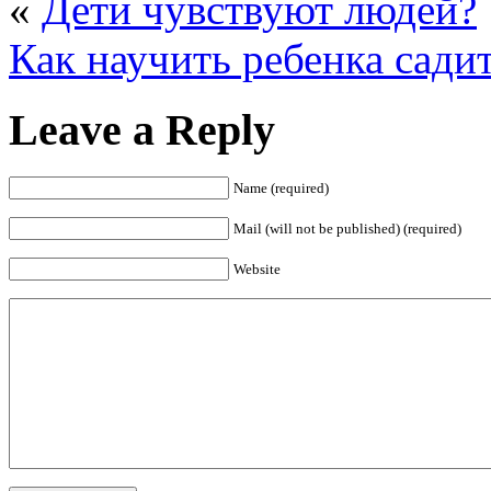
«
Дети чувствуют людей?
Как научить ребенка сади
Leave a Reply
Name (required)
Mail (will not be published) (required)
Website