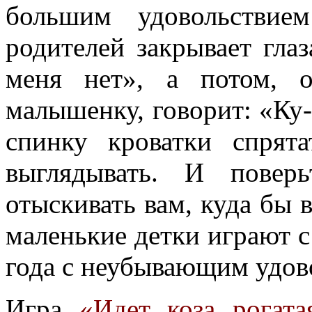
большим удовольствие
родителей закрывает глаз
меня нет», а потом, 
малышенку, говорит: «Ку-к
спинку кроватки спрят
выглядывать. И поверь
отыскивать вам, куда бы 
маленькие детки играют с
года с неубывающим удов
Игра
«Идет коза рогата