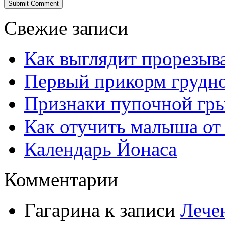
Свежие записи
Как выглядит прорезыв
Первый прикорм грудно
Признаки пупочной гры
Как отучить малыша от
Календарь Йонаса
Комментарии
Гагарина к записи
Лече