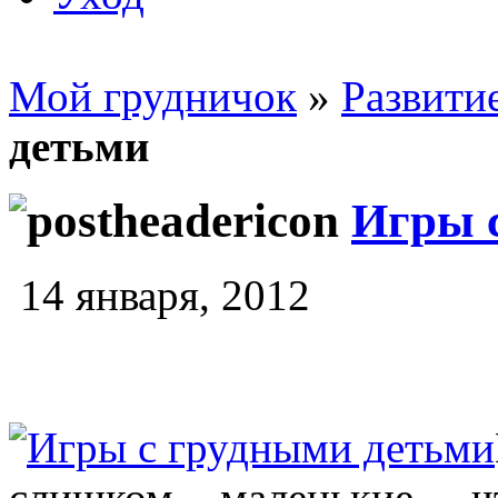
Мой грудничок
»
Развити
детьми
Игры 
14 января, 2012
слишком маленькие, 