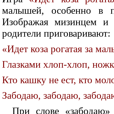
малышей, особенно в
Изображая мизинцем и 
родители приговаривают:
«Идет коза рогатая за ма
Глазками хлоп-хлоп, ножк
Кто кашку не ест, кто моло
Забодаю, забодаю, забода
При слове «забодаю»