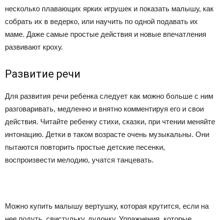
несколько плавающих ярких игрушек и показать малышу, как
собрать их в ведерко, или научить по одной подавать их
маме. Даже самые простые действия и новые впечатления
развивают кроху.
Развитие речи
Для развития речи ребенка следует как можно больше с ним
разговаривать, медленно и внятно комментируя его и свои
действия. Читайте ребенку стихи, сказки, при чтении меняйте
интонацию. Детки в таком возрасте очень музыкальны. Они
пытаются повторить простые детские песенки,
воспроизвести мелодию, учатся танцевать.
Можно купить малышу вертушку, которая крутится, если на
нее подуть, свистульку, дудочку. Упражнения, которые