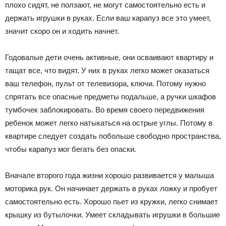
плохо сидят, не ползают, не могут самостоятельно есть и
держать игрушки в руках. Если ваш карапуз все это умеет,
значит скоро он и ходить начнет.
Годовалые дети очень активные, они осваивают квартиру и
тащат все, что видят. У них в руках легко может оказаться
ваш телефон, пульт от телевизора, ключи. Потому нужно
спрятать все опасные предметы подальше, а ручки шкафов
тумбочек заблокировать. Во время своего передвижения
ребенок может легко натыкаться на острые углы. Потому в
квартире следует создать побольше свободно пространства,
чтобы карапуз мог бегать без опаски.
Вначале второго года жизни хорошо развивается у малыша
моторика рук. Он начинает держать в руках ложку и пробует
самостоятельно есть. Хорошо пьет из кружки, легко снимает
крышку из бутылочки. Умеет складывать игрушки в большие