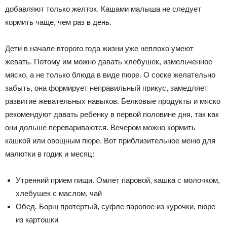
добавляют только желток. Кашами малыша не следует
кормить чаще, чем раз в день.
Дети в начале второго года жизни уже неплохо умеют
жевать. Потому им можно давать хлебушек, измельченное
мяско, а не только блюда в виде пюре. О соске желательно
забыть, она формирует неправильный прикус, замедляет
развитие жевательных навыков. Белковые продукты и мяско
рекомендуют давать ребенку в первой половине дня, так как
они дольше перевариваются. Вечером можно кормить
кашкой или овощным пюре. Вот приблизительное меню для
малютки в годик и месяц:
Утренний прием пищи. Омлет паровой, кашка с молочком,
хлебушек с маслом, чай
Обед. Борщ протертый, суфле паровое из курочки, пюре
из картошки