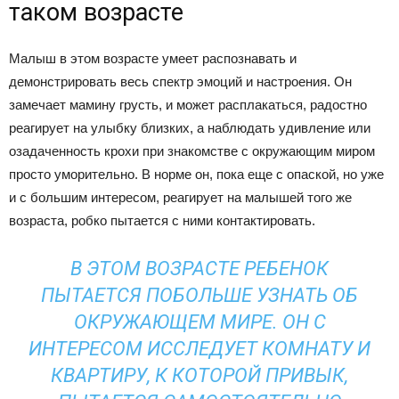
таком возрасте
Малыш в этом возрасте умеет распознавать и
демонстрировать весь спектр эмоций и настроения. Он
замечает мамину грусть, и может расплакаться, радостно
реагирует на улыбку близких, а наблюдать удивление или
озадаченность крохи при знакомстве с окружающим миром
просто уморительно. В норме он, пока еще с опаской, но уже
и с большим интересом, реагирует на малышей того же
возраста, робко пытается с ними контактировать.
В ЭТОМ ВОЗРАСТЕ РЕБЕНОК
ПЫТАЕТСЯ ПОБОЛЬШЕ УЗНАТЬ ОБ
ОКРУЖАЮЩЕМ МИРЕ. ОН С
ИНТЕРЕСОМ ИССЛЕДУЕТ КОМНАТУ И
КВАРТИРУ, К КОТОРОЙ ПРИВЫК,