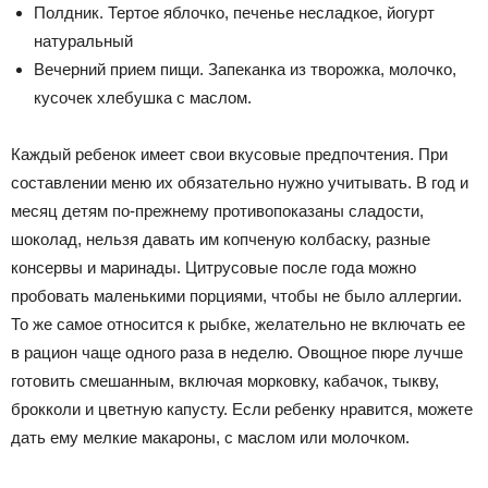
Полдник. Тертое яблочко, печенье несладкое, йогурт
натуральный
Вечерний прием пищи. Запеканка из творожка, молочко,
кусочек хлебушка с маслом.
Каждый ребенок имеет свои вкусовые предпочтения. При
составлении меню их обязательно нужно учитывать. В год и
месяц детям по-прежнему противопоказаны сладости,
шоколад, нельзя давать им копченую колбаску, разные
консервы и маринады. Цитрусовые после года можно
пробовать маленькими порциями, чтобы не было аллергии.
То же самое относится к рыбке, желательно не включать ее
в рацион чаще одного раза в неделю. Овощное пюре лучше
готовить смешанным, включая морковку, кабачок, тыкву,
брокколи и цветную капусту. Если ребенку нравится, можете
дать ему мелкие макароны, с маслом или молочком.