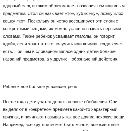
ударный слог, и таким образом дает названия тем или иным
предметам. Стол он называет «то», кубик «ку», ложку «ло»,
кошку «ко». Поскольку он четко ассоциирует эти слоги с
конкретными вещами, их можно условно назвать первыми
словами. Также ребенок усваивает глаголы, он говорит
«дай», если хочет что-то получить или «няма», когда хочет
есть. При чем в словарном запасе одних детей больше
названий предметов, а у других – обозначений действия.
Ребенок все больше усваивает речь
После года дети учатся делать первые обобщения. Они
выделяют в конкретном предмете какой-то характерный
признак, и начинают называть так все другие похожие вещи.
Например, все круглое может быть мячом, все животные