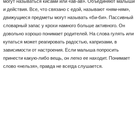
могут называться кисами или «ав-ав». Объединяют малыши
и действия. Все, что связано с едой, называют «ням-ням»,
движущиеся предметы могут называть «би-би». Пассивный
словарный запас у крохи намного больше активного. Он
довольно хорошо понимает родителей. На слова гулять или
купаться может реагировать радостью, капризами, в
зависимости от настроения. Если малыша попросить
принести какую-либо вещь, он легко ее находит. Понимает
слово «нельзя», правда не всегда слушается.