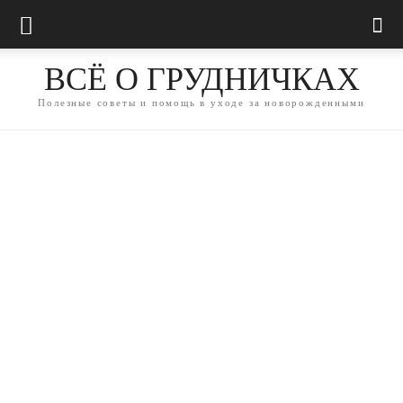
ВСЁ О ГРУДНИЧКАХ
Полезные советы и помощь в уходе за новорожденными