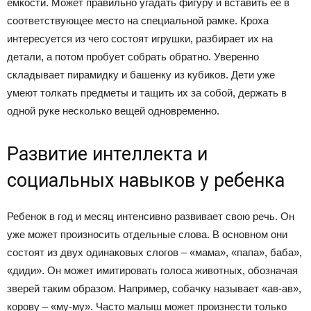
емкости. Может правильно угадать фигуру и вставить ее в
соответствующее место на специальной рамке. Кроха
интересуется из чего состоят игрушки, разбирает их на
детали, а потом пробует собрать обратно. Уверенно
складывает пирамидку и башенку из кубиков. Дети уже
умеют толкать предметы и тащить их за собой, держать в
одной руке несколько вещей одновременно.
Развитие интеллекта и
социальных навыков у ребенка
Ребенок в год и месяц интенсивно развивает свою речь. Он
уже может произносить отдельные слова. В основном они
состоят из двух одинаковых слогов – «мама», «папа», баба»,
«диди». Он может имитировать голоса животных, обозначая
зверей таким образом. Например, собачку называет «ав-ав»,
корову – «му-му». Часто малыш может произнести только