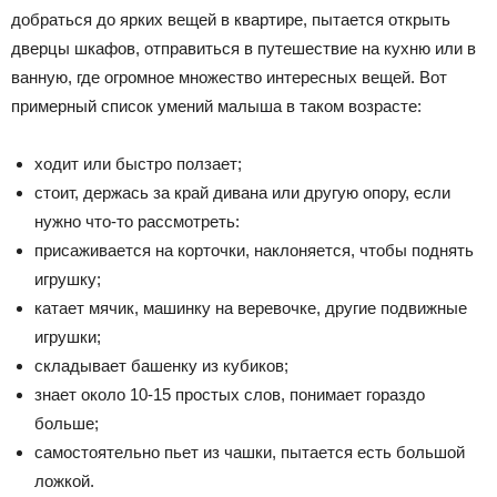
добраться до ярких вещей в квартире, пытается открыть
дверцы шкафов, отправиться в путешествие на кухню или в
ванную, где огромное множество интересных вещей. Вот
примерный список умений малыша в таком возрасте:
ходит или быстро ползает;
стоит, держась за край дивана или другую опору, если
нужно что-то рассмотреть:
присаживается на корточки, наклоняется, чтобы поднять
игрушку;
катает мячик, машинку на веревочке, другие подвижные
игрушки;
складывает башенку из кубиков;
знает около 10-15 простых слов, понимает гораздо
больше;
самостоятельно пьет из чашки, пытается есть большой
ложкой.