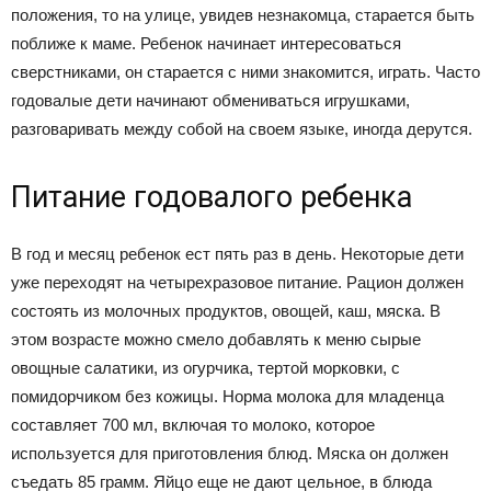
положения, то на улице, увидев незнакомца, старается быть
поближе к маме. Ребенок начинает интересоваться
сверстниками, он старается с ними знакомится, играть. Часто
годовалые дети начинают обмениваться игрушками,
разговаривать между собой на своем языке, иногда дерутся.
Питание годовалого ребенка
В год и месяц ребенок ест пять раз в день. Некоторые дети
уже переходят на четырехразовое питание. Рацион должен
состоять из молочных продуктов, овощей, каш, мяска. В
этом возрасте можно смело добавлять к меню сырые
овощные салатики, из огурчика, тертой морковки, с
помидорчиком без кожицы. Норма молока для младенца
составляет 700 мл, включая то молоко, которое
используется для приготовления блюд. Мяска он должен
съедать 85 грамм. Яйцо еще не дают цельное, в блюда