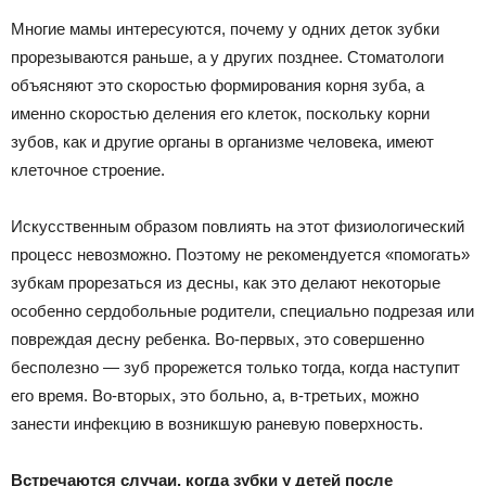
Многие мамы интересуются, почему у одних деток зубки
прорезываются раньше, а у других позднее. Стоматологи
объясняют это скоростью формирования корня зуба, а
именно скоростью деления его клеток, поскольку корни
зубов, как и другие органы в организме человека, имеют
клеточное строение.
Искусственным образом повлиять на этот физиологический
процесс невозможно. Поэтому не рекомендуется «помогать»
зубкам прорезаться из десны, как это делают некоторые
особенно сердобольные родители, специально подрезая или
повреждая десну ребенка. Во-первых, это совершенно
бесполезно — зуб прорежется только тогда, когда наступит
его время. Во-вторых, это больно, а, в-третьих, можно
занести инфекцию в возникшую раневую поверхность.
Встречаются случаи, когда зубки у детей после