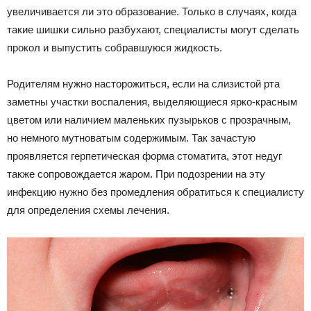
увеличивается ли это образование. Только в случаях, когда
такие шишки сильно разбухают, специалисты могут сделать
прокол и выпустить собравшуюся жидкость.
Родителям нужно насторожиться, если на слизистой рта
заметны участки воспаления, выделяющиеся ярко-красным
цветом или наличием маленьких пузырьков с прозрачным,
но немного мутноватым содержимым. Так зачастую
проявляется герпетическая форма стоматита, этот недуг
также сопровождается жаром. При подозрении на эту
инфекцию нужно без промедления обратиться к специалисту
для определения схемы лечения.