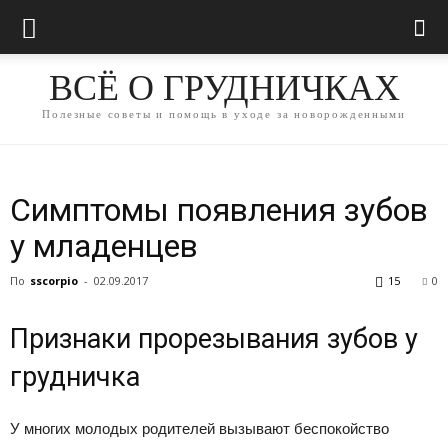
ВСЁ О ГРУДНИЧКАХ
Полезные советы и помощь в уходе за новорожденными
Симптомы появления зубов
у младенцев
По
sscorpio
-
02.09.2017
15
0
Признаки прорезывания зубов у
грудничка
У многих молодых родителей вызывают беспокойство