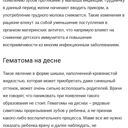
появлению зубов протекание у малыша инфекции. Грудничку
в данный период жизни начинают вводить прикорм, а
употребление грудного молока снижается. Такие изменения в
рационе влекут за собой уменьшение поступления в
организм материнских антител, что напрямую влияет на
снижение детского иммунитета и повышение
восприимчивости ко многим инфекционным заболеваниям.
Гематома на десне
Такое явление в форме шишки, наполненной кровянистой
жидкостью, которая может приобретать даже синюшный
оттенок, может очень сильно всполошить родителей. Врачи
же говорят, что паниковать при появлении такого
образования не стоит. Гематомы на деснах – рядовые
симптомы прорезывания зубов у ребенка, а не признак
какого-либо воспалительного процесса. Маме все же нужно
показать ребенка врачу и далее наблюдать, не