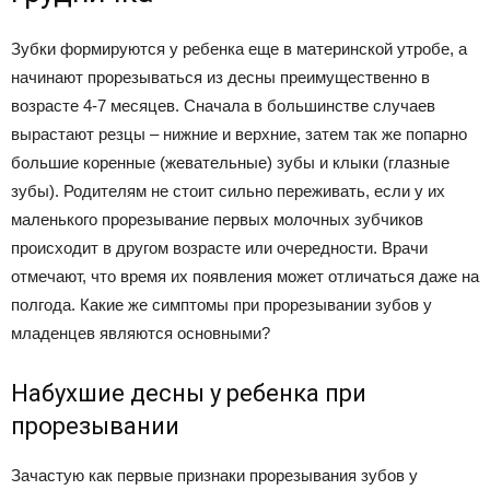
Зубки формируются у ребенка еще в материнской утробе, а
начинают прорезываться из десны преимущественно в
возрасте 4-7 месяцев. Сначала в большинстве случаев
вырастают резцы – нижние и верхние, затем так же попарно
большие коренные (жевательные) зубы и клыки (глазные
зубы). Родителям не стоит сильно переживать, если у их
маленького прорезывание первых молочных зубчиков
происходит в другом возрасте или очередности. Врачи
отмечают, что время их появления может отличаться даже на
полгода. Какие же симптомы при прорезывании зубов у
младенцев являются основными?
Набухшие десны у ребенка при
прорезывании
Зачастую как первые признаки прорезывания зубов у