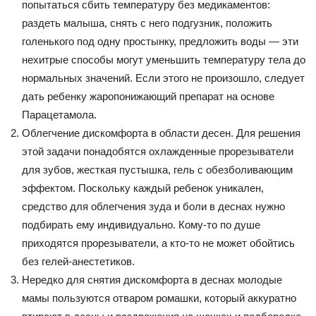
попытаться сбить температуру без медикаментов:
раздеть малыша, снять с него подгузник, положить
голенького под одну простынку, предложить воды — эти
нехитрые способы могут уменьшить температуру тела до
нормальных значений. Если этого не произошло, следует
дать ребенку жаропонижающий препарат на основе
Парацетамола.
Облегчение дискомфорта в области десен. Для решения
этой задачи понадобятся охлажденные прорезыватели
для зубов, жесткая пустышка, гель с обезболивающим
эффектом. Поскольку каждый ребенок уникален,
средство для облегчения зуда и боли в деснах нужно
подбирать ему индивидуально. Кому-то по душе
приходятся прорезыватели, а кто-то не может обойтись
без гелей-анестетиков.
Нередко для снятия дискомфорта в деснах молодые
мамы пользуются отваром ромашки, который аккуратно