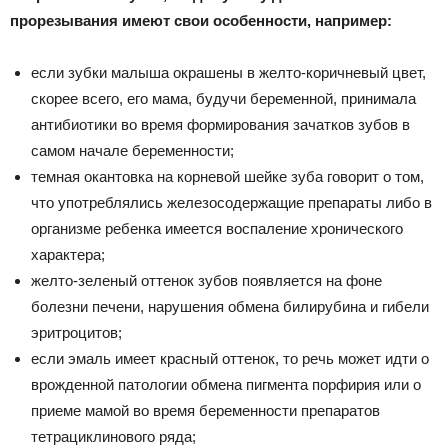
прорезывания имеют свои особенности, например:
если зубки малыша окрашены в желто-коричневый цвет,
скорее всего, его мама, будучи беременной, принимала
антибиотики во время формирования зачатков зубов в
самом начале беременности;
темная окантовка на корневой шейке зуба говорит о том,
что употреблялись железосодержащие препараты либо в
организме ребенка имеется воспаление хронического
характера;
желто-зеленый оттенок зубов появляется на фоне
болезни печени, нарушения обмена билирубина и гибели
эритроцитов;
если эмаль имеет красный оттенок, то речь может идти о
врожденной патологии обмена пигмента порфирия или о
приеме мамой во время беременности препаратов
тетрациклинового ряда;