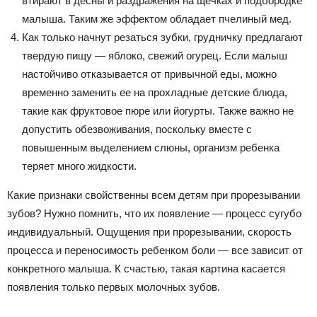
втирают в десны и раздражения на щечках и подбородке
малыша. Таким же эффектом обладает пчелиный мед.
Как только начнут резаться зубки, грудничку предлагают
твердую пищу — яблоко, свежий огурец. Если малыш
настойчиво отказывается от привычной еды, можно
временно заменить ее на прохладные детские блюда,
такие как фруктовое пюре или йогурты. Также важно не
допустить обезвоживания, поскольку вместе с
повышенным выделением слюны, организм ребенка
теряет много жидкости.
Какие признаки свойственны всем детям при прорезывании
зубов? Нужно помнить, что их появление — процесс сугубо
индивидуальный. Ощущения при прорезывании, скорость
процесса и переносимость ребенком боли — все зависит от
конкретного малыша. К счастью, такая картина касается
появления только первых молочных зубов.