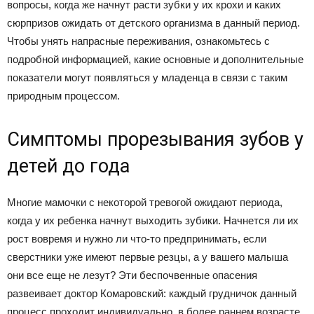
вопросы, когда же начнут расти зубки у их крохи и каких
сюрпризов ожидать от детского организма в данный период.
Чтобы унять напрасные переживания, ознакомьтесь с
подробной информацией, какие основные и дополнительные
показатели могут появляться у младенца в связи с таким
природным процессом.
Симптомы прорезывания зубов у
детей до года
Многие мамочки с некоторой тревогой ожидают периода,
когда у их ребенка начнут выходить зубики. Начнется ли их
рост вовремя и нужно ли что-то предпринимать, если
сверстники уже имеют первые резцы, а у вашего малыша
они все еще не лезут? Эти беспочвенные опасения
развеивает доктор Комаровский: каждый грудничок данный
процесс проходит индивидуально, в более раннем возрасте