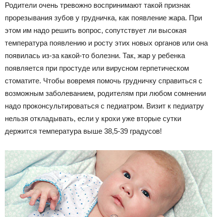
Родители очень тревожно воспринимают такой признак
прорезывания зубов у грудничка, как появление жара. При
этом им надо решить вопрос, сопутствует ли высокая
температура появлению и росту этих новых органов или она
появилась из-за какой-то болезни. Так, жар у ребенка
появляется при простуде или вирусном герпетическом
стоматите. Чтобы вовремя помочь грудничку справиться с
возможным заболеванием, родителям при любом сомнении
надо проконсультироваться с педиатром. Визит к педиатру
нельзя откладывать, если у крохи уже вторые сутки
держится температура выше 38,5-39 градусов!