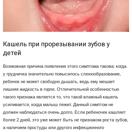
Кашель при прорезывании зубов у
детей
Возможная причина появления этого симптома такова: когда
у грудничка значительно повысилось слюнообразование,
ребенок не может свободно дышать, ведь ему мешает
лишняя жидкость в горле. Отличительной особенностью
такого признака является то, что такой влажный кашель
усиливается, когда малыш лежит. Данный симптом не
должен наблюдаться очень долго. Если ребеночек кашляет
более 2 дней, это уже может быть не признаком роста зубов,
а наличием простуды или другого инфекционного