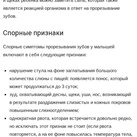
и щеках ребенка можно заметить сыпь, которая также
является реакцией организма в ответ на прорезывание
зубов.
Спорные признаки
Спорные симптомы прорезывания зубов у малышей
включают в себя следующие признаки:
нарушение стула на фоне заглатывания большого
количества слюны с пищей: появляется понос, который
может продолжаться до 3 суток;
зуд, охватывающий десны, щеки, уши, нос, возникающий
в результате раздражения слизистых и кожных покровов
повышенным слюноотделением;
однократная рвота, которая встречается довольно редко,
но исключать этот признак не стоит (если рвота
повторяется, а на ее фоне повысилась температура тела,