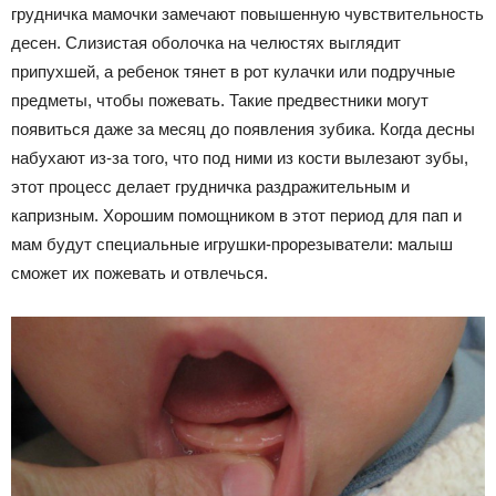
грудничка мамочки замечают повышенную чувствительность
десен. Слизистая оболочка на челюстях выглядит
припухшей, а ребенок тянет в рот кулачки или подручные
предметы, чтобы пожевать. Такие предвестники могут
появиться даже за месяц до появления зубика. Когда десны
набухают из-за того, что под ними из кости вылезают зубы,
этот процесс делает грудничка раздражительным и
капризным. Хорошим помощником в этот период для пап и
мам будут специальные игрушки-прорезыватели: малыш
сможет их пожевать и отвлечься.