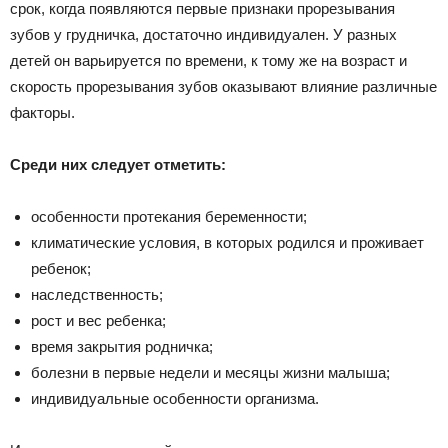
срок, когда появляются первые признаки прорезывания
зубов у грудничка, достаточно индивидуален. У разных
детей он варьируется по времени, к тому же на возраст и
скорость прорезывания зубов оказывают влияние различные
факторы.
Среди них следует отметить:
особенности протекания беременности;
климатические условия, в которых родился и проживает
ребенок;
наследственность;
рост и вес ребенка;
время закрытия родничка;
болезни в первые недели и месяцы жизни малыша;
индивидуальные особенности организма.