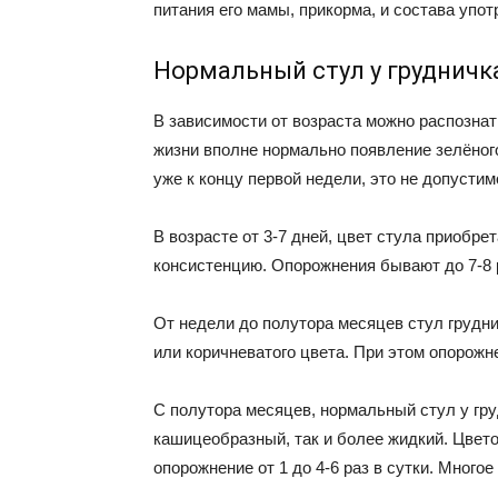
питания его мамы, прикорма, и состава упо
Нормальный стул у грудничк
В зависимости от возраста можно распознат
жизни вполне нормально появление зелёного
уже к концу первой недели, это не допустим
В возрасте от 3-7 дней, цвет стула приобре
консистенцию. Опорожнения бывают до 7-8 ра
От недели до полутора месяцев стул грудн
или коричневатого цвета. При этом опорожн
С полутора месяцев, нормальный стул у гру
кашицеобразный, так и более жидкий. Цвето
опорожнение от 1 до 4-6 раз в сутки. Мног