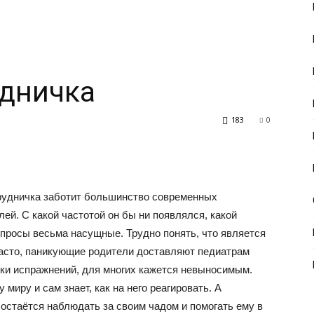
удничка
183
0
рудничка заботит большинство современных
лей. С какой частотой он бы ни появлялся, какой
вопросы весьма насущные. Трудно понять, что является
 часто, паникующие родители доставляют педиатрам
жки испражнений, для многих кажется невыносимым.
миру и сам знает, как на него реагировать. А
остаётся наблюдать за своим чадом и помогать ему в