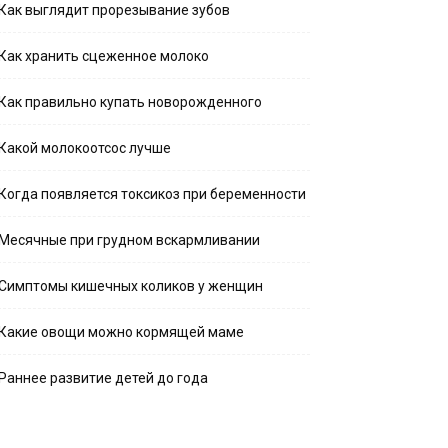
Как выглядит прорезывание зубов
Как хранить сцеженное молоко
Как правильно купать новорожденного
Какой молокоотсос лучше
Когда появляется токсикоз при беременности
Месячные при грудном вскармливании
Симптомы кишечных коликов у женщин
Какие овощи можно кормящей маме
Раннее развитие детей до года