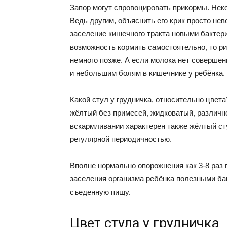
Запор могут спровоцировать прикормы. Неко
Ведь другим, объяснить его крик просто не
заселение кишечного тракта новыми бактери
возможность кормить самостоятельно, то ри
немного позже. А если молока нет совершен
и небольшим болям в кишечнике у ребёнка. 
Какой стул у грудничка, относительно цвета
жёлтый без примесей, жидковатый, различн
вскармливании характерен также жёлтый ст
регулярной периодичностью.
Вполне нормально опорожнения как 3-8 раз в 
заселения организма ребёнка полезными б
съеденную пищу.
Цвет стула у грудничка