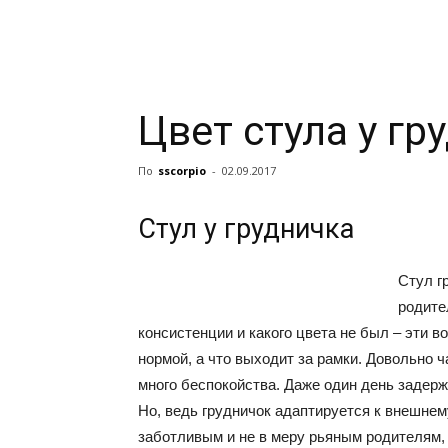
Цвет стула у гр
По
sscorpio
-
02.09.2017
Стул у грудничка
Стул г
родите
консистенции и какого цвета не был – эти 
нормой, а что выходит за рамки. Довольно
много беспокойства. Даже один день задер
Но, ведь грудничок адаптируется к внешнему 
заботливым и не в меру рьяным родителям, 