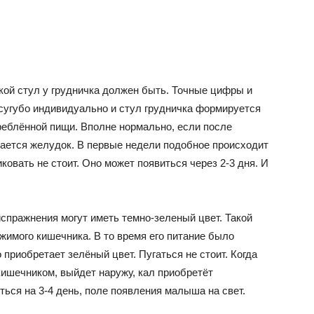
акой стул у грудничка должен быть. Точные цифры и
 сугубо индивидуально и стул грудничка формируется
реблённой пищи. Вполне нормально, если после
ается желудок. В первые недели подобное происходит
иковать не стоит. Оно может появиться через 2-3 дня. И
испражнения могут иметь темно-зеленый цвет. Такой
жимого кишечника. В то время его питание было
 приобретает зелёный цвет. Пугаться не стоит. Когда
ишечником, выйдет наружу, кал приобретёт
ься на 3-4 день, поле появления малыша на свет.