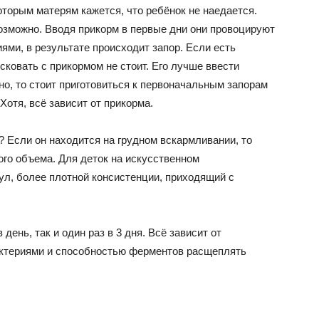
торым матерям кажется, что ребёнок не наедается.
возможно. Вводя прикорм в первые дни они провоцируют
ями, в результате происходит запор. Если есть
сковать с прикормом не стоит. Его лучше ввести
но, то стоит приготовиться к первоначальным запорам
Хотя, всё зависит от прикорма.
? Если он находится на грудном вскармливании, то
ого объема. Для деток на искусственном
ул, более плотной консистенции, приходящий с
день, так и один раз в 3 дня. Всё зависит от
актериями и способностью ферментов расщеплять