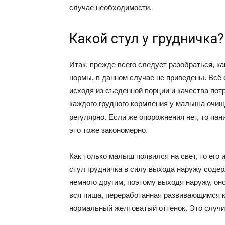
случае необходимости.
Какой стул у грудничка?
Итак, прежде всего следует разобраться, к
нормы, в данном случае не приведены. Всё
исходя из съеденной порции и качества пот
каждого грудного кормления у малыша очищ
регулярно. Если же опорожнения нет, то пан
это тоже закономерно.
Как только малыш появился на свет, то его 
стул грудничка в силу выхода наружу содер
немного другим, поэтому выходя наружу, оно
вся пища, переработанная развивающимся к
нормальный желтоватый оттенок. Это случит