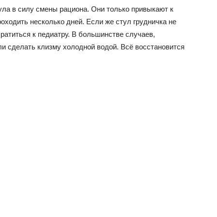
ула в силу смены рациона. Они только привыкают к
оходить несколько дней. Если же стул грудничка не
братиться к педиатру. В большинстве случаев,
ли сделать клизму холодной водой. Всё восстановится