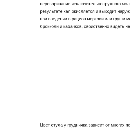
переваривание исключительно грудного моло
результате кал окисляется и выходит наруж
при введении в рацион моркови или груши 
брокколи и кабачков, свойственно видеть н
Цвет стула у грудничка зависит от многих п