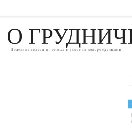
 О ГРУДНИ
Полезные советы и помощь в уходе за новорожденными