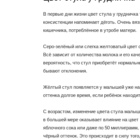
В первые дни жизни цвет стула у грудничка
консистенции напоминает дёготь. Очень вяз
кишечника, потреблённое в утробе матери.
Серо-зелёный или слегка желтоватый цвет 
Всё зависит от количества молока и его ка
вероятность, что стул приобретёт нормальны
бывают отклонения.
Жёлтый стул появляется у малышей уже на 
оттенка долгое время, если ребёнок находи
С возрастом, изменение цвета стула малыш
в большей мере оказывает влияние на цвет 
яблочного сока или даже по 50 миллиграмм, 
чёрный оттенок. Это происходит в силу тог