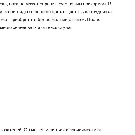
ка, пока не может справиться с новым прикормом. В
у неприглядного чёрного цвета. Цвет стула грудничка
может приобретать более жёлтый оттенок. После
емного зеленоватый оттенок стула.
оказателей. Он может меняться в зависимости от