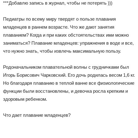
***Добавлю запись в журнал, чтобы не потерять )))
Педиатры по всему миру твердят о пользе плавания
младенцев в раннем возрасте. Что же дают занятия
плаванием? Когда и при каких обстоятельствах ими можно
заниматься? Плавание младенцев: упражнения в воде и все,
что нужно знать, чтобы извлечь максимальную пользу.
Родоначальником плавательной волны с грудничками был
Игорь Борисович Чарковский. Его дочь родилась весом 1,6 кг.
Но благодаря плаванию в теплой ванне все физиологические
функции были восстановлены, и девочка росла крепким и
здоровым ребенком.
Что дает плавание младенцев?