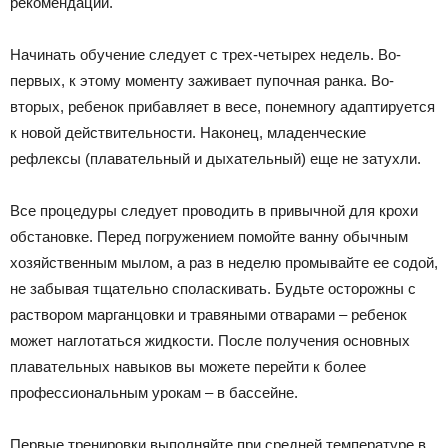
рекомендаций.
Начинать обучение следует с трех-четырех недель. Во-
первых, к этому моменту заживает пупочная ранка. Во-
вторых, ребенок прибавляет в весе, понемногу адаптируется
к новой действительности. Наконец, младенческие
рефлексы (плавательный и дыхательный) еще не затухли.
Все процедуры следует проводить в привычной для крохи
обстановке. Перед погружением помойте ванну обычным
хозяйственным мылом, а раз в неделю промывайте ее содой,
не забывая тщательно споласкивать. Будьте осторожны с
раствором марганцовки и травяными отварами – ребенок
может наглотаться жидкости. После получения основных
плавательных навыков вы можете перейти к более
профессиональным урокам – в бассейне.
Первые тренировки выполняйте при средней температуре в