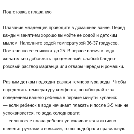
Подготовка к плаванию
Плавание младенцев проводите в домашней ванне. Перед
каждым занятием хорошо вымойте ее содой и детским
мылом. Наполните водой температурой 36-37 градусов.
Постепенно ее снижают до 25. В первое время в воду
желательно добавлять процеженный, слабый бледно-
розовый раствор марганца или отвары череды и ромашки.
Разным деткам подходит разная температура воды. Чтобы
определить температуру комфорта, понаблюдайте за
поведением вашего ребенка в первые минуты купания:
— если ребенок в воде начинает плакать и после 3-5 мин не
успокаивается, то вода холодновата;
— если после плача ребенок успокаивается и активно
шевелит ручками и ножками, то вы подобрали правильную