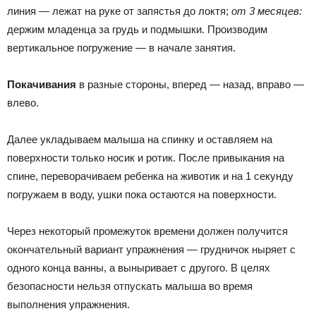
линия — лежат на руке от запястья до локтя;
от 3 месяцев:
держим младенца за грудь и подмышки. Производим
вертикальное погружение — в начале занятия.
Покачивания
в разные стороны, вперед — назад, вправо —
влево.
Далее укладываем малыша на спинку и оставляем на
поверхности только носик и ротик. После привыкания на
спине, переворачиваем ребенка на животик и на 1 секунду
погружаем в воду, ушки пока остаются на поверхности.
Через некоторый промежуток времени должен получится
окончательный вариант упражнения — грудничок ныряет с
одного конца ванны, а выныривает с другого. В целях
безопасности нельзя отпускать малыша во время
выполнения упражнения.