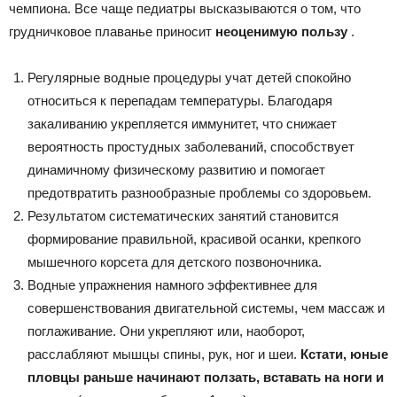
чемпиона. Все чаще педиатры высказываются о том, что
грудничковое плаванье приносит
неоценимую пользу
.
Регулярные водные процедуры учат детей спокойно
относиться к перепадам температуры. Благодаря
закаливанию укрепляется иммунитет, что снижает
вероятность простудных заболеваний, способствует
динамичному физическому развитию и помогает
предотвратить разнообразные проблемы со здоровьем.
Результатом систематических занятий становится
формирование правильной, красивой осанки, крепкого
мышечного корсета для детского позвоночника.
Водные упражнения намного эффективнее для
совершенствования двигательной системы, чем массаж и
поглаживание. Они укрепляют или, наоборот,
расслабляют мышцы спины, рук, ног и шеи.
Кстати, юные
пловцы раньше начинают ползать, вставать на ноги и