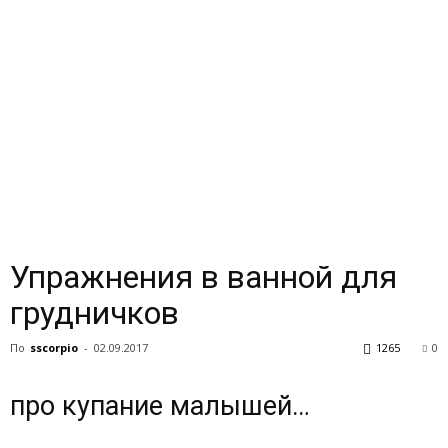
Упражнения в ванной для
грудничков
По
sscorpio
-
02.09.2017
1265
0
про купание малышей…