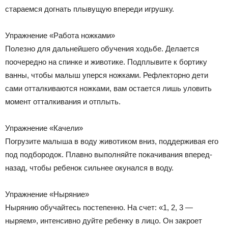
стараемся догнать плывущую впереди игрушку.
Упражнение «Работа ножками»
Полезно для дальнейшего обучения ходьбе. Делается
поочередно на спинке и животике. Подплывите к бортику
ванны, чтобы малыш уперся ножками. Рефлекторно дети
сами отталкиваются ножками, вам остается лишь уловить
момент отталкивания и отплыть.
Упражнение «Качели»
Погрузите малыша в воду животиком вниз, поддерживая его
под подбородок. Плавно выполняйте покачивания вперед-
назад, чтобы ребенок сильнее окунался в воду.
Упражнение «Ныряние»
Нырянию обучайтесь постепенно. На счет: «1, 2, 3 —
ныряем», интенсивно дуйте ребенку в лицо. Он закроет