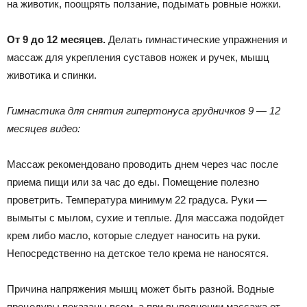
на животик, поощрять ползание, подымать ровные ножки.
От 9 до 12 месяцев.
Делать гимнастические упражнения и
массаж для укрепления суставов ножек и ручек, мышц
животика и спинки.
Гимнастика для снятия гипертонуса грудничков 9 — 12
месяцев видео:
Массаж рекомендовано проводить днем через час после
приема пищи или за час до еды. Помещение полезно
проветрить. Температура минимум 22 градуса. Руки —
вымыты с мылом, сухие и теплые. Для массажа подойдет
крем либо масло, которые следует наносить на руки.
Непосредственно на детское тело крема не наносятся.
Причина напряжения мышц может быть разной. Водные
процедуры показаны всем, а при выполнении массажа от