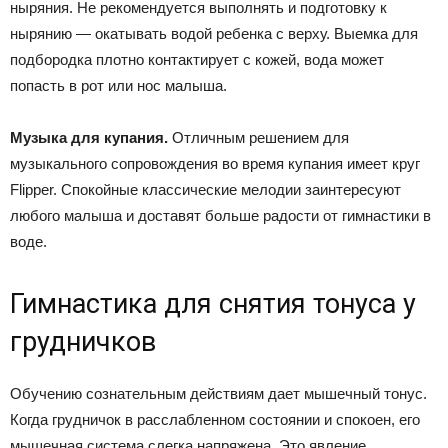
ныряния. Не рекомендуется выполнять и подготовку к
нырянию — окатывать водой ребенка с верху. Выемка для
подбородка плотно контактирует с кожей, вода может
попасть в рот или нос малыша.
Музыка для купания.
Отличным решением для
музыкального сопровождения во время купания имеет круг
Flipper. Спокойные классические мелодии заинтересуют
любого малыша и доставят больше радости от гимнастики в
воде.
Гимнастика для снятия тонуса у
грудничков
Обучению сознательным действиям дает мышечный тонус.
Когда грудничок в расслабленном состоянии и спокоен, его
мышечная система слегка напряжена. Это явление