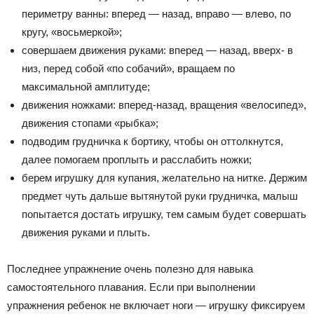
периметру ванны: вперед — назад, вправо — влево, по
кругу, «восьмеркой»;
совершаем движения руками: вперед — назад, вверх- в
низ, перед собой «по собачий», вращаем по
максимальной амплитуде;
движения ножками: вперед-назад, вращения «велосипед»,
движения стопами «рыбка»;
подводим грудничка к бортику, чтобы он оттолкнутся,
далее помогаем проплыть и расслабить ножки;
берем игрушку для купания, желательно на нитке. Держим
предмет чуть дальше вытянутой руки грудничка, малыш
попытается достать игрушку, тем самым будет совершать
движения руками и плыть.
Последнее упражнение очень полезно для навыка
самостоятельного плавания. Если при выполнении
упражнения ребенок не включает ноги — игрушку фиксируем