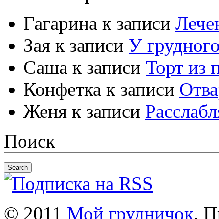
Гагарина к записи
Лече
Зая к записи
У грудного
Саша к записи
Торт из 
Конфетка к записи
Отва
Женя к записи
Расслаб
Поиск
© 2011
Мой грудничок
. 