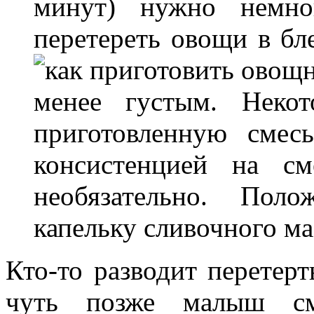
минут) нужно немно
перетереть овощи в бл
менее густым. Неко
приготовленную смес
консистенцией на см
необязательно. Пол
капельку сливочного ма
Кто-то разводит перетер
чуть позже малыш см