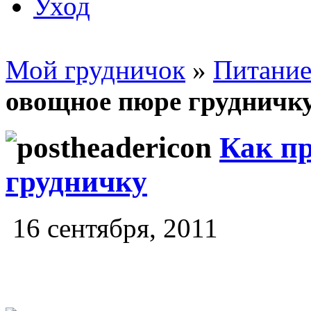
Уход
Мой грудничок
»
Питание
овощное пюре грудничк
Как п
грудничку
16 сентября, 2011