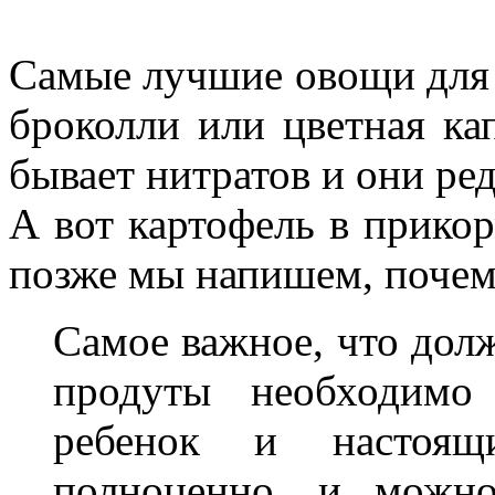
Самые лучшие овощи для э
броколли или цветная ка
бывает нитратов и они р
А вот картофель в прикор
позже мы напишем, почем
Самое важное, что дол
продуты необходимо
ребенок и настоя
полноценно, и можно