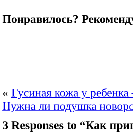
Понравилось? Рекоменду
«
Гусиная кожа у ребенк
Нужна ли подушка новор
3 Responses to “Как пр