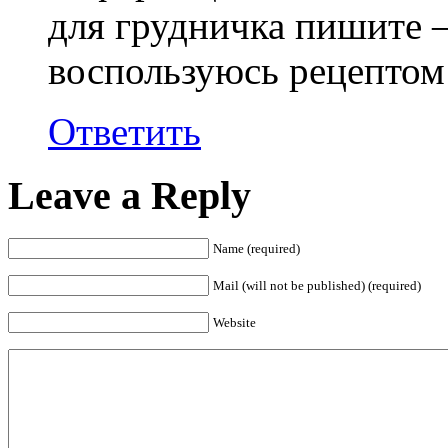
для грудничка пишите 
воспользуюсь рецептом
Ответить
Leave a Reply
Name (required)
Mail (will not be published) (required)
Website