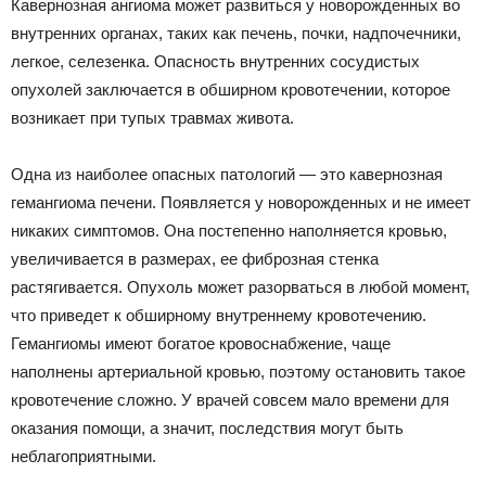
Кавернозная ангиома может развиться у новорожденных во
внутренних органах, таких как печень, почки, надпочечники,
легкое, селезенка. Опасность внутренних сосудистых
опухолей заключается в обширном кровотечении, которое
возникает при тупых травмах живота.
Одна из наиболее опасных патологий — это кавернозная
гемангиома печени. Появляется у новорожденных и не имеет
никаких симптомов. Она постепенно наполняется кровью,
увеличивается в размерах, ее фиброзная стенка
растягивается. Опухоль может разорваться в любой момент,
что приведет к обширному внутреннему кровотечению.
Гемангиомы имеют богатое кровоснабжение, чаще
наполнены артериальной кровью, поэтому остановить такое
кровотечение сложно. У врачей совсем мало времени для
оказания помощи, а значит, последствия могут быть
неблагоприятными.