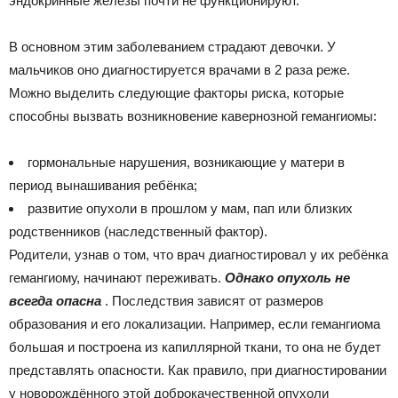
эндокринные железы почти не функционируют.
В основном этим заболеванием страдают девочки. У
мальчиков оно диагностируется врачами в 2 раза реже.
Можно выделить следующие факторы риска, которые
способны вызвать возникновение кавернозной гемангиомы:
гормональные нарушения, возникающие у матери в
период вынашивания ребёнка;
развитие опухоли в прошлом у мам, пап или близких
родственников (наследственный фактор).
Родители, узнав о том, что врач диагностировал у их ребёнка
гемангиому, начинают переживать.
Однако опухоль не
всегда опасна
. Последствия зависят от размеров
образования и его локализации. Например, если гемангиома
большая и построена из капиллярной ткани, то она не будет
представлять опасности. Как правило, при диагностировании
у новорождённого этой доброкачественной опухоли