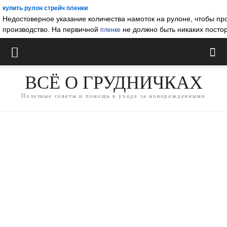
купить рулон стрейч пленки
Недостоверное указание количества намоток на рулоне, чтобы пр
производство. На первичной
не должно быть никаких постор
пленке
ВСЁ О ГРУДНИЧКАХ
Полезные советы и помощь в уходе за новорожденными