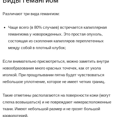
Виды гемангиом
Различают три вида гемангиом:
Чаще всего (в 80% случаев) встречается капиллярная
гемангиома у новорожденных. Это простая опухоль,
состоящая из скопления капилляров переплетенных
между собой в плотный клубок;
Если внимательно присмотреться, можно заметить внутри
новообразования много красных точечек, как от укола
иголкой. При прощупывании пятна будет чувствоваться
небольшое уплотнение, которое не имеет четких границ.
Такие отметины располагаются на поверхности кожи (могут
слегка возвышаться) и не повреждают нижерасположенные
ткани. Имеют небольшой размер и не грозят большой
кровопотерей.