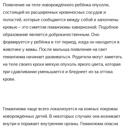
Появление на теле новорождённого ребёнка опухоли,
состоящей из расширенных кровеносных сосудов и
полостей, которые сообщаются между собой и заполнены
кровью – это симптом гемангиомы кавернозной. Подобное
образование является доброкачественным. Оно
формируется у ребёнка в тот период, когда он находится в
животике у мамы. После малыша появления на свет
гемангиома начинает развиваться. Родители могут заметить
на теле своего крохи мягкую опухоль яркого цвета, которая
при сдавливании уменьшается и бледнеет из-за оттока
крови.
Гемангиома чаще всего локализуется на кожных покровах
новорождённых детей. В некоторых случаях она возникает
внутри и поражает внутренние органы. Гемангиома опасна