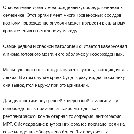
Опасна гемангиома у новорожденных, сосредоточенная в
селезенке. Этот орган имеет много кровеносных сосудов,
поэтому повреждение опухоли может привести к сильному
кровотечению и летальному исходу.
Самой редкой и опасной патологией считается кавернозная
ангиома головного мозга и его оболочек у новорожденных.
Меньшую опасность представляет опухоль, находящаяся в
легких. В этом случае кровь будет сразу видна, поскольку
она выводится наружу при отхаркивании.
Для диагностики внутренней кавернозной гемангиомы у
новорожденных применяют такие методы, как
рентгенография, компьютерная томография, ангиография,
МРТ. Обследование внутренних органов показано, если на
коже младенца обнаружено более 3-х сосудистых