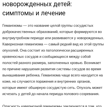
новорожденных детей:
симптомы и лечение
Гемангиомы — это название целой группы сосудистых
доброкачественных образований, которые формируются во
внутриутробном периоде или развиваются у новорожденных.
Кавернозная гемангиома — самый редкий вид из этой группы
опухолей. Она состоит из патологически расширенных
кровеносных сосудов и сообщающихся между собой
полостей разного размера, заполненных кровью. Возникает
по причине нарушения развития системы сосудов во время
вынашивания ребенка. Гемангиома чаще всего находится на
коже, но случаются поражения и внутренних органов,
которые имеют обширную сосудистую сеть. Опухоль может
исчезать у детей до начала периода полового созревания.
Опасность кавернозной гемангиомы заключается в том, что