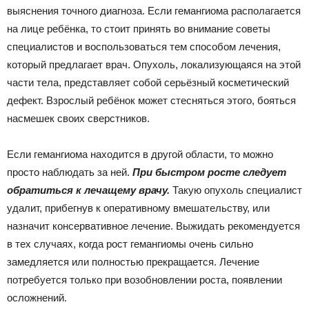
выяснения точного диагноза. Если гемангиома располагается
на лице ребёнка, то стоит принять во внимание советы
специалистов и воспользоваться тем способом лечения,
который предлагает врач. Опухоль, локализующаяся на этой
части тела, представляет собой серьёзный косметический
дефект. Взрослый ребёнок может стесняться этого, бояться
насмешек своих сверстников.
Если гемангиома находится в другой области, то можно
просто наблюдать за ней.
При быстром росте следует
обратиться к лечащему врачу.
Такую опухоль специалист
удалит, прибегнув к оперативному вмешательству, или
назначит консервативное лечение. Выжидать рекомендуется
в тех случаях, когда рост гемангиомы очень сильно
замедляется или полностью прекращается. Лечение
потребуется только при возобновлении роста, появлении
осложнений.