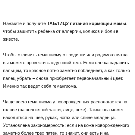
Нажмите и получите
ТАБЛИЦУ питания кормящей мамы
.
чтобы защитить ребенка от аллергии, коликов и боли в
животе.
Чтобы отличить гемангиому от родинки или родимого пятна
вы можете провести следующий тест. Если слегка надавить
пальцем, то красное пятно заметно побледнеет, а как только
палец убрать – снова приобретает первоначальный цвет.
Именно так ведет себя гемангиома.
Чаще всего гемангиома у новорожденных располагается на
голове (на волосяной части, лице, веке). Также она может
находиться на шее, руках, ногах или спине младенца.
Установлена закономерность: если на коже новорожденного
заметно более трех пятен, то значит, они есть и на