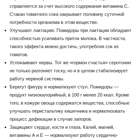
справляется за счет высокого содержания витамина С.
Стакан томатного сока закрывает половину суточной
потребности организма в этом веществе.
Улучшают лактацию. Помидоры при лактации обладают
способностью усиливать приток молока. В частности,
такого эффекта можно достичь, употребляя сок из
томатов.
Успокаивают нервы. Тот же «гормон счастья» серотонин
не только разгоняет тоску, но и в целом стабилизирует
работу нервной системы.
Берегут фигуру и нормализуют стул. Помидоры —
продукт низкокалорийный, в 100 г менее 20 ккал. Кроме
того, в кожуре овоща содержатся вещества, способные
улучшать перистальтику кишечника и нормализовать
процесс дефекации в случае запоров.
Защищают сердце, кости и глаза. Калий, магний,
витамины А и Е — нормализуют работу сердечно-