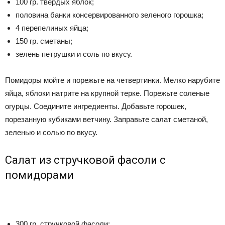
100 гр. твердых яблок;
половина банки консервированного зеленого горошка;
4 перепелиных яйца;
150 гр. сметаны;
зелень петрушки и соль по вкусу.
Помидоры мойте и порежьте на четвертинки. Мелко нарубите
яйца, яблоки натрите на крупной терке. Порежьте соленые
огурцы. Соедините ингредиенты. Добавьте горошек,
порезанную кубиками ветчину. Заправьте салат сметаной,
зеленью и солью по вкусу.
Салат из стручковой фасоли с
помидорами
300 гр. стручковой фасоли;