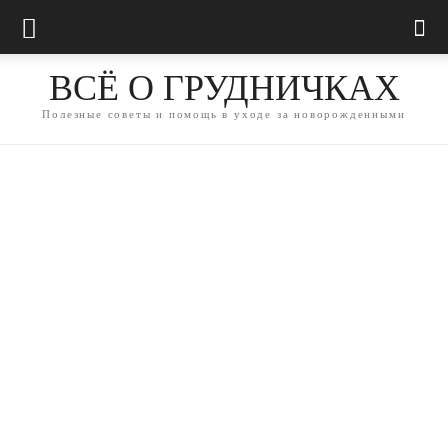
ВСЁ О ГРУДНИЧКАХ
Полезные советы и помощь в уходе за новорожденными