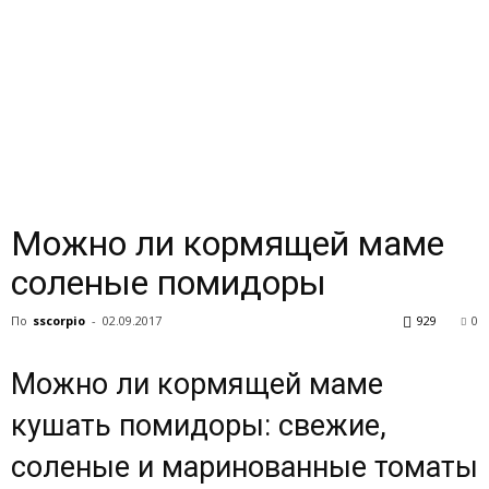
Можно ли кормящей маме
соленые помидоры
По
sscorpio
-
02.09.2017
929
0
Можно ли кормящей маме
кушать помидоры: свежие,
соленые и маринованные томаты