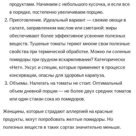
продуктами. Начинаем с небольшого кусочка, и если все
в порядке, постепенно увеличиваем порцию.
Приготовление. Идеальный вариант — свежие овощи в
салате, заправленном маслом или сметаной: жиры
обеспечивают более эффективное усвоение полезных
веществ. Тушеные томаты теряют многие свои полезные
свойства при термической обработке. Можно ли соленые
помидоры при грудном вскармливании? Категорически
«Нет». Уксус и специи, которые применяют в процессе
консервации, опасны для здоровья карапуза.
Объемы. Налегать на томаты не стоит. Оптимальный
объем дневной порции — не более двух средних томатов
или один стакан сока из помидоров.
Женщины, которые страдают аллергией на красные
продукты, могут попробовать желтые помидоры. Но
полезных веществ в таких сортах значительно меньше.