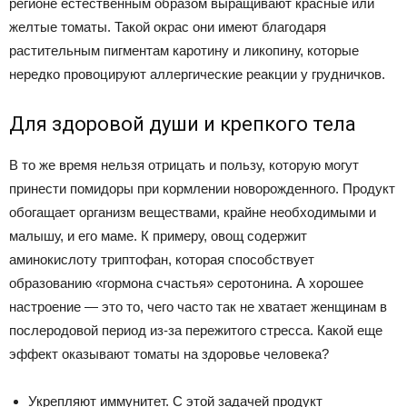
регионе естественным образом выращивают красные или
желтые томаты. Такой окрас они имеют благодаря
растительным пигментам каротину и ликопину, которые
нередко провоцируют аллергические реакции у грудничков.
Для здоровой души и крепкого тела
В то же время нельзя отрицать и пользу, которую могут
принести помидоры при кормлении новорожденного. Продукт
обогащает организм веществами, крайне необходимыми и
малышу, и его маме. К примеру, овощ содержит
аминокислоту триптофан, которая способствует
образованию «гормона счастья» серотонина. А хорошее
настроение — это то, чего часто так не хватает женщинам в
послеродовой период из-за пережитого стресса. Какой еще
эффект оказывают томаты на здоровье человека?
Укрепляют иммунитет. С этой задачей продукт