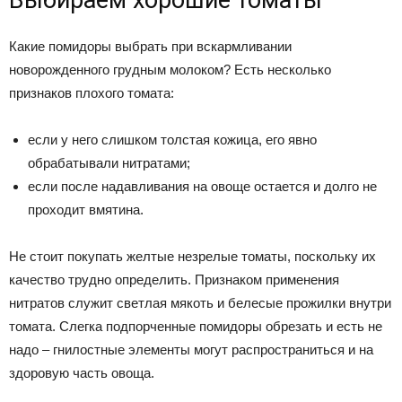
Выбираем хорошие томаты
Какие помидоры выбрать при вскармливании
новорожденного грудным молоком? Есть несколько
признаков плохого томата:
если у него слишком толстая кожица, его явно
обрабатывали нитратами;
если после надавливания на овоще остается и долго не
проходит вмятина.
Не стоит покупать желтые незрелые томаты, поскольку их
качество трудно определить. Признаком применения
нитратов служит светлая мякоть и белесые прожилки внутри
томата. Слегка подпорченные помидоры обрезать и есть не
надо – гнилостные элементы могут распространиться и на
здоровую часть овоща.