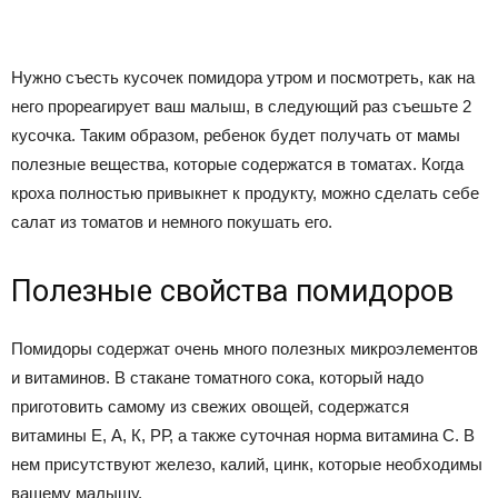
Нужно съесть кусочек помидора утром и посмотреть, как на
него прореагирует ваш малыш, в следующий раз съешьте 2
кусочка. Таким образом, ребенок будет получать от мамы
полезные вещества, которые содержатся в томатах. Когда
кроха полностью привыкнет к продукту, можно сделать себе
салат из томатов и немного покушать его.
Полезные свойства помидоров
Помидоры содержат очень много полезных микроэлементов
и витаминов. В стакане томатного сока, который надо
приготовить самому из свежих овощей, содержатся
витамины Е, А, К, РР, а также суточная норма витамина С. В
нем присутствуют железо, калий, цинк, которые необходимы
вашему малышу.