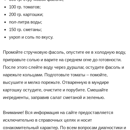
100 гр. томатов;
200 гр. картошки;
пол-литра воды;
150 гр. сметаны;
укроп и соль по вкусу.
Промойте стручковую фасоль, опустите ее в холодную воду,
приправьте солью и варите на среднем огне до готовности.
После этого слейте воду через дуршлаг, остудите фасоль и
нарежьте кольцами. Подготовьте томаты – помойте,
высушите и мелко порежьте. Отваренную в мундире
картошку остудите, очистите и порубите. Смешайте
ингредиенты, заправив салат сметаной и зеленью.
Внимание! Вся информация на сайте предоставляется
исключительно в справочных целях и носит
ознакомительный характер. По всем вопросам диагностики и