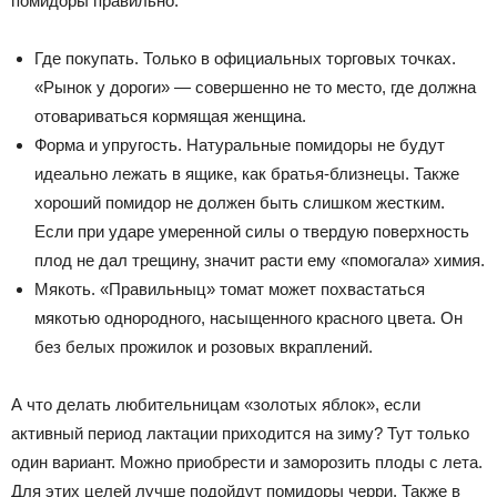
помидоры правильно.
Где покупать. Только в официальных торговых точках.
«Рынок у дороги» — совершенно не то место, где должна
отовариваться кормящая женщина.
Форма и упругость. Натуральные помидоры не будут
идеально лежать в ящике, как братья-близнецы. Также
хороший помидор не должен быть слишком жестким.
Если при ударе умеренной силы о твердую поверхность
плод не дал трещину, значит расти ему «помогала» химия.
Мякоть. «Правильныц» томат может похвастаться
мякотью однородного, насыщенного красного цвета. Он
без белых прожилок и розовых вкраплений.
А что делать любительницам «золотых яблок», если
активный период лактации приходится на зиму? Тут только
один вариант. Можно приобрести и заморозить плоды с лета.
Для этих целей лучше подойдут помидоры черри. Также в