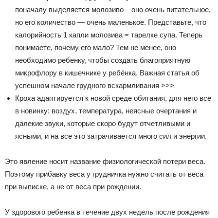
поначалу выделяется молозиво – оно очень питательное,
но его количество — очень маленькое. Представьте, что
калорийность 1 капли молозива = тарелке супа. Теперь
понимаете, почему его мало? Тем не менее, оно
необходимо ребенку, чтобы создать благоприятную
микрофлору в кишечнике у ребёнка. Важная статья об
успешном начале грудного вскармливания >>>
Кроха адаптируется к новой среде обитания, для него все
в новинку: воздух, температура, неясные очертания и
далекие звуки, которые скоро будут отчетливыми и
ясными, и на все это затрачивается много сил и энергии.
Это явление носит название физиологической потери веса.
Поэтому прибавку веса у грудничка нужно считать от веса
при выписке, а не от веса при рождении.
У здорового ребенка в течение двух недель после рождения