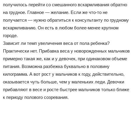
получилось перейти со смешанного вскармливания обратно
на грудное. Главное — желание. Если же что-то не
получается — нужно обратиться к консультанту по грудному
вскармливанию. Он есть в любом более-менее крупном
городе.
Зависит ли темп увеличения веса от пола ребенка?
Практически нет. Прибавка веса у новорожденных мальчиков
примерно такая же, как и у девочек, при одинаковом объеме
питания. Возможна разбежка буквально в половину
килограмма. А вот рост у мальчиков к году, действительно,
оказывается чуть больше, чем у маленьких леди. Девочки
прибавляют в весе и росте быстрее мальчиков только ближе
к периоду полового созревания.