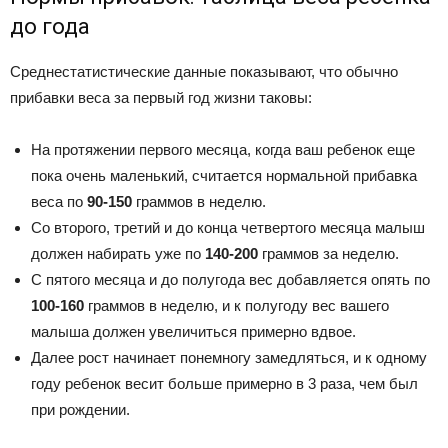
до года
Среднестатистические данные показывают, что обычно
прибавки веса за первый год жизни таковы:
На протяжении первого месяца, когда ваш ребенок еще
пока очень маленький, считается нормальной прибавка
веса по
90-150
граммов в неделю.
Со второго, третий и до конца четвертого месяца малыш
должен набирать уже по
140-200
граммов за неделю.
С пятого месяца и до полугода вес добавляется опять по
100-160
граммов в неделю, и к полугоду вес вашего
малыша должен увеличиться примерно вдвое.
Далее рост начинает понемногу замедляться, и к одному
году ребенок весит больше примерно в 3 раза, чем был
при рождении.