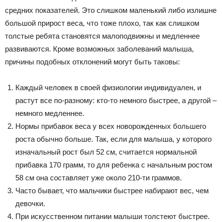
средних показателей. Это слишком маленький либо излишне
большой прирост веса, что тоже плохо, так как слишком
толстые ребята становятся малоподвижны и медленнее
развиваются. Кроме возможных заболеваний малыша,
причины подобных отклонений могут быть таковы:
Каждый человек в своей физиологии индивидуален, и
растут все по-разному: кто-то немного быстрее, а другой –
немного медленнее.
Нормы прибавок веса у всех новорожденных большего
роста обычно больше. Так, если для малыша, у которого
изначальный рост был 52 см, считается нормальной
прибавка 170 грамм, то для ребенка с начальным ростом
58 см она составляет уже около 210-ти граммов.
Часто бывает, что мальчики быстрее набирают вес, чем
девочки.
При искусственном питании малыши толстеют быстрее.