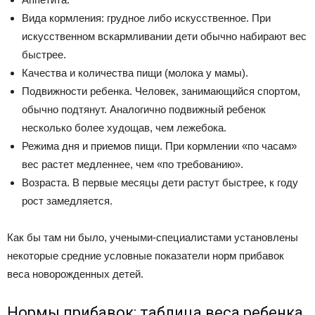
Вида кормления: грудное либо искусственное. При
искусственном вскармливании дети обычно набирают вес
быстрее.
Качества и количества пищи (молока у мамы).
Подвижности ребенка. Человек, занимающийся спортом,
обычно подтянут. Аналогично подвижный ребенок
несколько более худощав, чем лежебока.
Режима дня и приемов пищи. При кормлении «по часам»
вес растет медленнее, чем «по требованию».
Возраста. В первые месяцы дети растут быстрее, к году
рост замедляется.
Как бы там ни было, учеными-специалистами установлены
некоторые средние условные показатели норм прибавок
веса новорожденных детей.
Нормы прибавок: таблица веса ребенка