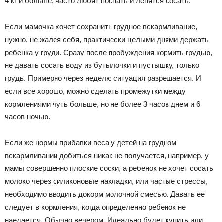
4 кг и больше, часто любят поспать и ленятся сосать.
Если мамочка хочет сохранить грудное вскармливание,
нужно, не жалея себя, практически целыми днями держать
ребенка у груди. Сразу после пробуждения кормить грудью,
не давать сосать воду из бутылочки и пустышку, только
грудь. Примерно через неделю ситуация разрешается. И
если все хорошо, можно сделать промежутки между
кормлениями чуть больше, но не более 3 часов днем и 6
часов ночью.
Если же нормы прибавки веса у детей на грудном
вскармливании добиться никак не получается, например, у
мамы совершенно плоские соски, а ребенок не хочет сосать
молоко через силиконовые накладки, или частые стрессы,
необходимо вводить докорм молочной смесью. Давать ее
следует в кормления, когда определенно ребенок не
наедается. Обычно вечером. Идеально будет купить или