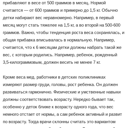
прибавляют в весе от 500 граммов в месяц. Нормой
считается — от 600 граммов и примерно до 1,5 кг. Обычно
детки набирают вес неравномерно. Например, в первый
месяц могут стать тяжелее на 1,5 кг, а во второй на 500-600
граммов. Важно, чтобы тенденция роста веса сохранялась, и
общая прибавка вписывалась в нормальную. Например,
считается, что к 6 месяцам детки должны набрать такой же
вес, с которым родились. Например, ребенок, рожденный
3,5-килограммовым, должен весить не менее 7 кг.
Кроме веса мед. работники в детских поликлиниках
измеряют размер груди, головы, рост ребенка. Он должен
развиваться гармонично. Физические и умственные навыки
должны соответствовать возрасту. Нередко бывает так,
особенно у деток ближе к возрасту одного года, что вес
немного отстает от нормы, а сам ребенок активный и развит
по возрасту. Тогда врачи склонны считать это вариантом