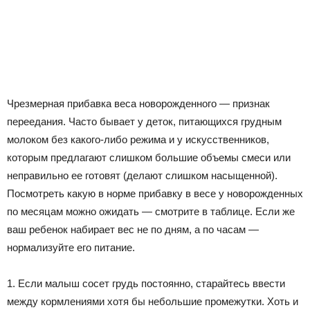
Чрезмерная прибавка веса новорожденного — признак
переедания. Часто бывает у деток, питающихся грудным
молоком без какого-либо режима и у искусственников,
которым предлагают слишком большие объемы смеси или
неправильно ее готовят (делают слишком насыщенной).
Посмотреть какую в норме прибавку в весе у новорожденных
по месяцам можно ожидать — смотрите в таблице. Если же
ваш ребенок набирает вес не по дням, а по часам —
нормализуйте его питание.
1. Если малыш сосет грудь постоянно, старайтесь ввести
между кормлениями хотя бы небольшие промежутки. Хоть и