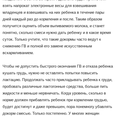
взять напрокат электронные весы для взвешивания
младенцев и взвешивать на них ребенка в течение пары
дней каждый раз до кормления и после. Таким образом
получится оценить объем выпиваемого молока, и станет
понятно, сколько смеси нужно дать ребенку и в какое время
суток. Только учтите, что такие докормы часто ведут к
снижению ГВ и полной его замене искусственным
вскармливанием.
Чтобы не допустить быстрого окончания ГВ и отказа ребенка
кушать грудь, нужно не оставлять попытки повысить
лактацию. Продолжать часто прикладывать ребенка к груди,
пробовать различные лактогонные средства, больше пить
жидкости и меньше нервничать. Когда уровень, сколько в
норме должен прибавлять ребенок при кормлении грудью,
будет достигнут и даже превышен, пора понемногу убавлять
докорм смесью. Только постепенно. У многих женщин