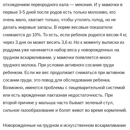
отхождением первородного кала — мекония. И у мамочки в
первые 3-5 дней после родов есть только молозиво, его
очень мало, хватает только, чтобы утолить голод, но не
делать жировые запасы. В норме весовые показатели
снижаются до 10%. То есть, если ребенок родился весом 4 кг,
через 3 дня он может весить 3,6 кг. Но к моменту выписки из
роддома уже начинается набор веса у новорожденных на
грудном вскармливании. у мамочки появляется много
грудного молока. При условии активного сосания груди
ребенком. Если же вес продолжает снижаться при активном
сосании груди, это повод для обследования ребенка.
Возможно, имеются проблемы с пищеварительной системой
или есть врожденная лактазная недостаточность. При
второй причине у малыша часто бывает зеленый стул,
сильное газообразование и болит живот во время кормлений.
Новорожденные на грудном и искусственном вскармливании