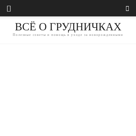
ВСЁ О ГРУДНИЧКАХ
Полезные советы и помощь в уходе за новорожденными