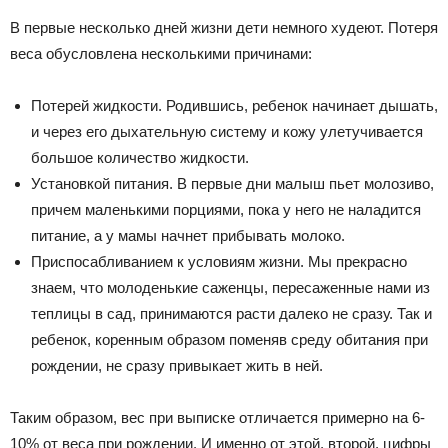
В первые несколько дней жизни дети немного худеют. Потеря
веса обусловлена несколькими причинами:
Потерей жидкости. Родившись, ребенок начинает дышать,
и через его дыхательную систему и кожу улетучивается
большое количество жидкости.
Установкой питания. В первые дни малыш пьет молозиво,
причем маленькими порциями, пока у него не наладится
питание, а у мамы начнет прибывать молоко.
Приспосабливанием к условиям жизни. Мы прекрасно
знаем, что молоденькие саженцы, пересаженные нами из
теплицы в сад, принимаются расти далеко не сразу. Так и
ребенок, коренным образом поменяв среду обитания при
рождении, не сразу привыкает жить в ней.
Таким образом, вес при выписке отличается примерно на 6-
10% от веса при рождении. И именно от этой, второй, цифры