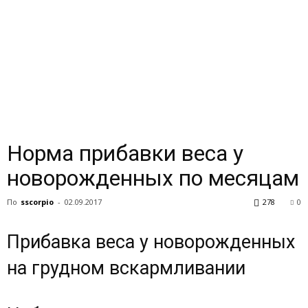
Норма прибавки веса у
новорожденных по месяцам
По
sscorpio
-
02.09.2017
278
0
Прибавка веса у новорожденных
на грудном вскармливании