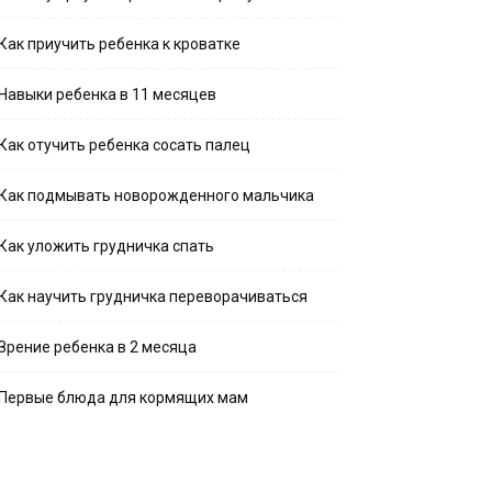
Как приучить ребенка к кроватке
Навыки ребенка в 11 месяцев
Как отучить ребенка сосать палец
Как подмывать новорожденного мальчика
Как уложить грудничка спать
Как научить грудничка переворачиваться
Зрение ребенка в 2 месяца
Первые блюда для кормящих мам