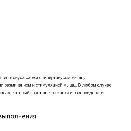
 гипотонуса схожи с гипертонусом мышц.
ми разминанием и стимуляцией мышц. В любом случае
нал, который знает все тонкости и разновидности
 выполнения