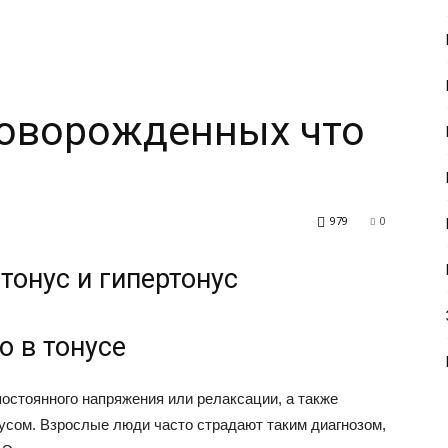
новорожденных что
979
0
онус и гипертонус
 в тонусе
остоянного напряжения или релаксации, а также
нусом. Взрослые люди часто страдают таким диагнозом,