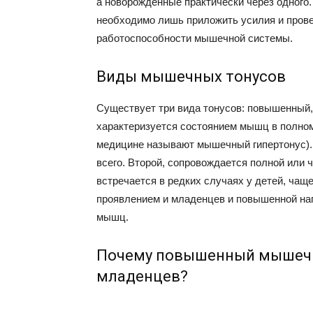
а новорожденные практически через одного.
необходимо лишь приложить усилия и прове
работоспособности мышечной системы.
Виды мышечных тонусов
Существует три вида тонусов: повышенный,
характеризуется состоянием мышц в полном
медицине называют мышечный гипертонус)
всего. Второй, сопровождается полной или 
встречается в редких случаях у детей, чащ
проявлением и младенцев и повышенной нап
мышц.
Почему повышенный мышечны
младенцев?