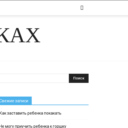
ЧКАХ
Свежие записи
Как заставить ребенка покакать
Не могу приучить ребенка к горшку