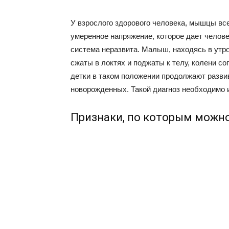
У взрослого здорового человека, мышцы все
умеренное напряжение, которое дает челов
система неразвита. Малыш, находясь в утр
сжаты в локтях и поджаты к телу, колени сог
детки в таком положении продолжают разви
новорожденных. Такой диагноз необходимо 
Признаки, по которым можно