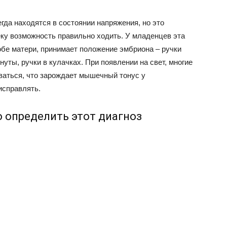
гда находятся в состоянии напряжения, но это
еку возможность правильно ходить. У младенцев эта
обе матери, принимает положение эмбриона – ручки
нуты, ручки в кулачках. При появлении на свет, многие
ваться, что зарождает мышечный тонус у
исправлять.
 определить этот диагноз