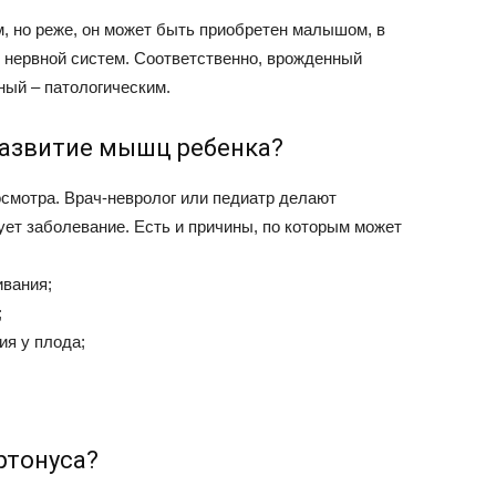
м, но реже, он может быть приобретен малышом, в
 нервной систем. Соответственно, врожденный
ный – патологическим.
развитие мышц ребенка?
смотра. Врач-невролог или педиатр делают
ует заболевание. Есть и причины, по которым может
вания;
;
ия у плода;
ртонуса?