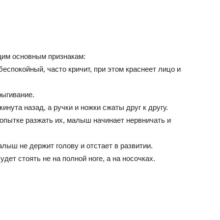
им основным признакам:
еспокойный, часто кричит, при этом краснеет лицо и
рыгивание.
инута назад, а ручки и ножки сжаты друг к другу.
попытке разжать их, малыш начинает нервничать и
лыш не держит голову и отстает в развитии.
дет стоять не на полной ноге, а на носочках.