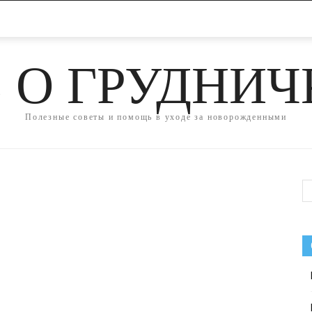
 О ГРУДНИ
Полезные советы и помощь в уходе за новорожденными