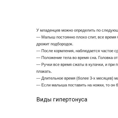
У младенцев можно определить по следующ
— Малыш постоянно плохо спит, все время б
дрожит подбородок.
— После кормления, наблюдается частое с
— Положение тела во время сна. Головка отк
— Ручки все время сжаты в кулачки, и при 
плакать.
— Длительное время (более 3-х месяцев) ма
— Если малыша поставить на ножки, то он бу
Виды гипертонуса