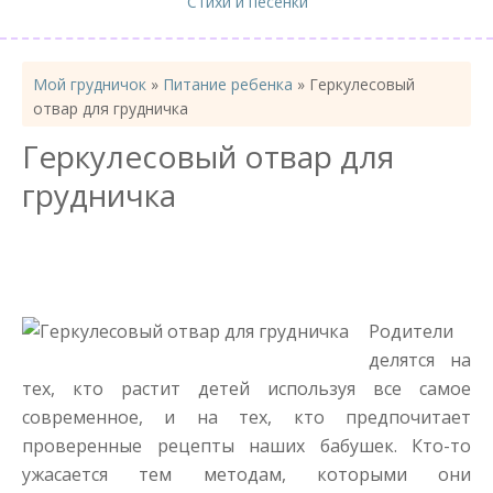
Стихи и песенки
Мой грудничок
»
Питание ребенка
»
Геркулесовый
отвар для грудничка
Геркулесовый отвар для
грудничка
Родители
делятся на
тех, кто растит детей используя все самое
современное, и на тех, кто предпочитает
проверенные рецепты наших бабушек. Кто-то
ужасается тем методам, которыми они