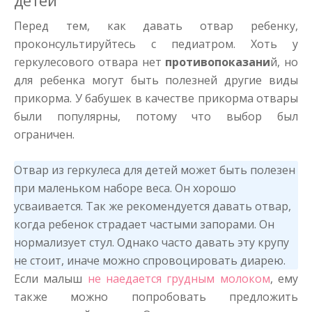
детей
Перед тем, как давать отвар ребенку,
проконсультируйтесь с педиатром. Хоть у
геркулесового отвара нет
противопоказани
й, но
для ребенка могут быть полезней другие виды
прикорма. У бабушек в качестве прикорма отвары
были популярны, потому что выбор был
ограничен.
Отвар из геркулеса для детей может быть полезен
при маленьком наборе веса. Он хорошо
усваивается. Так же рекомендуется давать отвар,
когда ребенок страдает частыми запорами. Он
нормализует стул. Однако часто давать эту крупу
не стоит, иначе можно спровоцировать диарею.
Если малыш
не наедается грудным молоком
, ему
также можно попробовать предложить