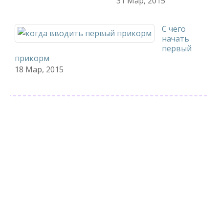
31 Мар, 2015
С чего
начать
первый
прикорм
18 Мар, 2015