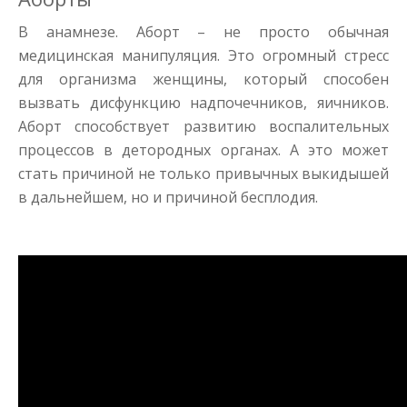
В анамнезе. Аборт – не просто обычная
медицинская манипуляция. Это огромный стресс
для организма женщины, который способен
вызвать дисфункцию надпочечников, яичников.
Аборт способствует развитию воспалительных
процессов в детородных органах. А это может
стать причиной не только привычных выкидышей
в дальнейшем, но и причиной бесплодия.