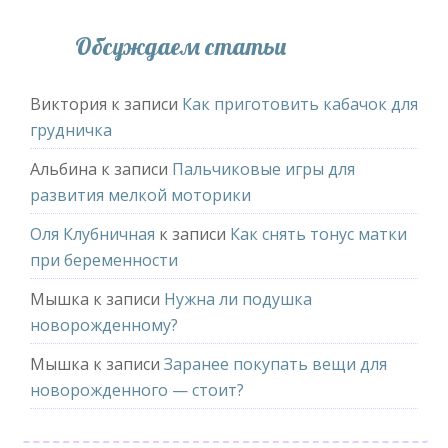
Обсуждаем статьи
Виктория
к записи
Как приготовить кабачок для
грудничка
Альбина
к записи
Пальчиковые игры для
развития мелкой моторики
Оля Клубничная
к записи
Как снять тонус матки
при беременности
Мышка
к записи
Нужна ли подушка
новорожденному?
Мышка
к записи
Заранее покупать вещи для
новорожденного — стоит?