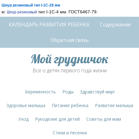
Шнур резиновый тип I-1С-28 мм
кг.
тип I-1С-4 мм. ГОСТ6467-79.
Шнур резиновый
КАЛЕНДАРЬ РАЗВИТИЯ РЕБЕНКА
Содержание
Обратная связь
Мой грудничок
Все о детях первого года жизни
Беременность
Роды
Здравствуй мир!
Здоровье малыша
Питание ребенка
Развитие малыша
Уход
Рукоделие для детей
Советы для мам
Стихи и песенки