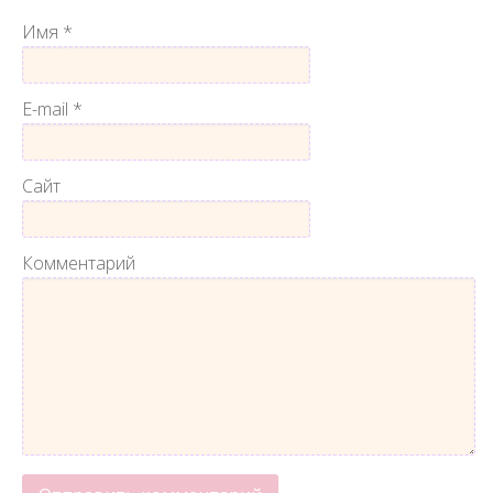
Имя
*
E-mail
*
Сайт
Комментарий