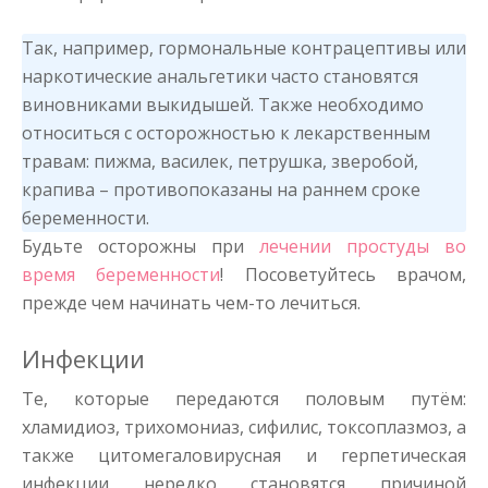
Так, например, гормональные контрацептивы или
наркотические анальгетики часто становятся
виновниками выкидышей. Также необходимо
относиться с осторожностью к лекарственным
травам: пижма, василек, петрушка, зверобой,
крапива – противопоказаны на раннем сроке
беременности.
Будьте осторожны при
лечении простуды во
время беременности
! Посоветуйтесь врачом,
прежде чем начинать чем-то лечиться.
Инфекции
Те, которые передаются половым путём:
хламидиоз, трихомониаз, сифилис, токсоплазмоз, а
также цитомегаловирусная и герпетическая
инфекции нередко становятся причиной