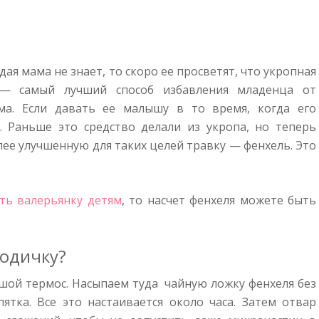
дая мама не знает, то скоро ее просветят, что укропная
— самый лучший способ избавления младенца от
ма. Если давать ее малышу в то время, когда его
. Раньше это средство делали из укропа, но теперь
ее улучшенную для таких целей травку — фенхель. Это
ть валерьянку детям
, то насчет фенхеля можете быть
водичку?
ой термос. Насыпаем туда чайную ложку фенхеля без
ятка. Все это настаивается около часа. Затем отвар