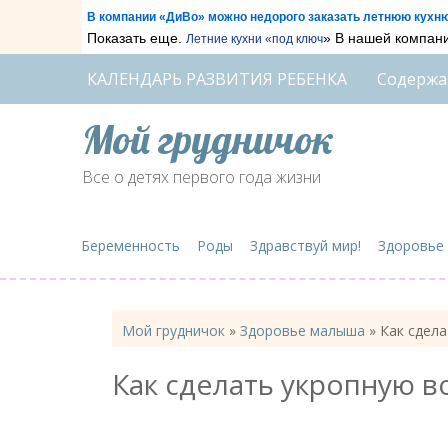
В компании «ДиВо» можно недорого заказать летнюю кухн
Показать еще.
» В нашей компани
Летние кухни «под ключ
КАЛЕНДАРЬ РАЗВИТИЯ РЕБЕНКА
Содержа
Мой грудничок
Все о детях первого года жизни
Беременность
Роды
Здравствуй мир!
Здоровье
Мой грудничок
»
Здоровье малыша
»
Как сдела
Как сделать укропную в