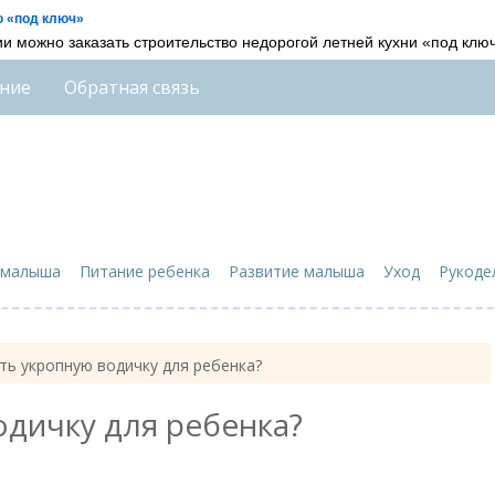
ю «под ключ»
и можно заказать строительство недорогой летней кухни «под ключ
ние
Обратная связь
 малыша
Питание ребенка
Развитие малыша
Уход
Рукоде
ть укропную водичку для ребенка?
одичку для ребенка?