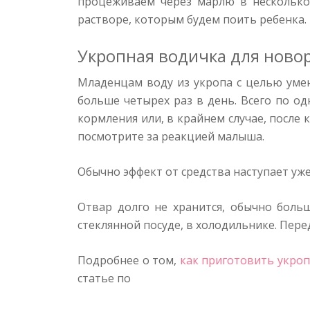
процеживаем через марлю в несколько
растворе, которым будем поить ребенка.
Укропная водичка для нов
Младенцам воду из укропа с целью умен
больше четырех раз в день. Всего по о
кормления или, в крайнем случае, после 
посмотрите за реакцией малыша.
Обычно эффект от средства наступает уже 
Отвар долго не хранится, обычно боль
стеклянной посуде, в холодильнике. Пер
Подробнее о том,
как приготовить укроп
статье по