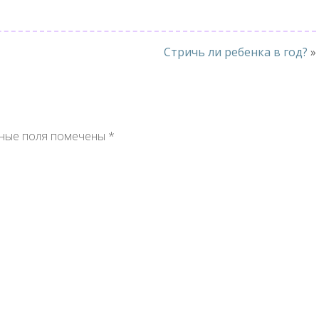
Стричь ли ребенка в год?
»
ные поля помечены
*