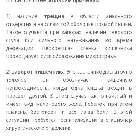
появиться по
нескольким причинам
:
1) наличие
трещин
в области анального
отверстия и на слизистой оболочке прямой кишки.
Такое случается при запорах, наличии твердого
стула или сильного натуживания во время
дефекации. Неокрепшая стенка кишечника
провоцирует риск образования микротравм.
2)
заворот кишечник
а. Это состояние достаточно
тяжелое, он обозначает кишечную
непроходимость, когда одна кишка входит в
просвет другой. В этом случае кал слизистый и
имеет вид малинового желе. Ребенок при этом
плаксив, беспокоен, и все из-за боли. В этой
ситуации требуется госпитализация в стационар
хирургического отделения.