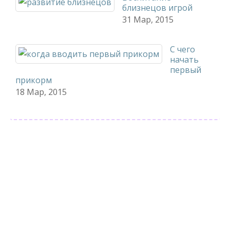
близнецов игрой
31 Мар, 2015
С чего
начать
первый
прикорм
18 Мар, 2015