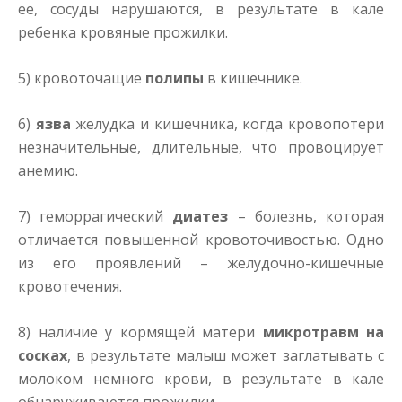
ее, сосуды нарушаются, в результате в кале
ребенка кровяные прожилки.
5) кровоточащие
полипы
в кишечнике.
6)
язва
желудка и кишечника, когда кровопотери
незначительные, длительные, что провоцирует
анемию.
7) геморрагический
диатез
– болезнь, которая
отличается повышенной кровоточивостью. Одно
из его проявлений – желудочно-кишечные
кровотечения.
8) наличие у кормящей матери
микротравм на
сосках
, в результате малыш может заглатывать с
молоком немного крови, в результате в кале