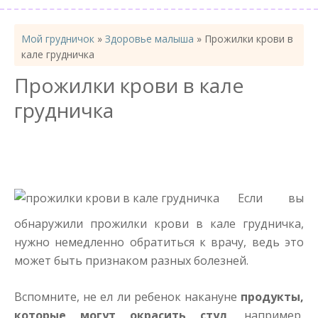
Мой грудничок
»
Здоровье малыша
»
Прожилки крови в
кале грудничка
Прожилки крови в кале
грудничка
Если вы
обнаружили прожилки крови в кале грудничка,
нужно немедленно обратиться к врачу, ведь это
может быть признаком разных болезней.
Вспомните, не ел ли ребенок накануне
продукты,
которые могут окрасить стул
, например,