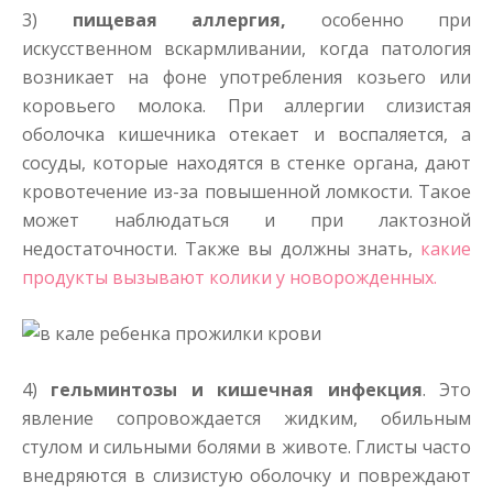
3)
пищевая аллергия,
особенно при
искусственном вскармливании, когда патология
возникает на фоне употребления козьего или
коровьего молока. При аллергии слизистая
оболочка кишечника отекает и воспаляется, а
сосуды, которые находятся в стенке органа, дают
кровотечение из-за повышенной ломкости. Такое
может наблюдаться и при лактозной
недостаточности. Также вы должны знать,
какие
продукты вызывают колики у новорожденных.
4)
гельминтозы и кишечная инфекция
. Это
явление сопровождается жидким, обильным
стулом и сильными болями в животе. Глисты часто
внедряются в слизистую оболочку и повреждают